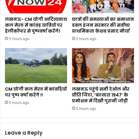
लखनऊ- CM योगी आदित्यनाथ
छात्रों की समस्याओं का समाधान
कल मेरठ में कांवड़ यात्रियों पर
डबल इंजन सरकार की सर्वोच्च
हेलीकॉप्टर से पुष्पवर्षा करेंगे।
प्राथमिकता केशव प्रसाद मौर्या
5 hours ago
5 hours ago
CM योगी कल मेरठ में कांवड़ियों
लखनऊ पहुंचे सनी देओल और
पर पुष्प वर्षा करेंगे !!
प्रीति जिंटा, ‘बंटवारा 1947’ के
प्रमोशन में दिखी पुरानी जोड़ी
5 hours ago
5 hours ago
Leave a Reply