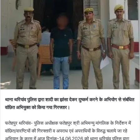
थाना थरियांव पुलिस द्वारा शादी का झांसा देकर दुष्कर्म करने के अभियोग से संबंधित
वांछित अभियुक्त को किया गया गिरफ्तार।
फतेहपुर थरियांव- पुलिस अधीक्षक फतेहपुर श्री अभिमन्यु मांगलिक के निर्देशन में
वांछित/वारण्टियों की गिरफ्तारी व अपराध एवं अपराधियों के विरुद्ध चलाये जा रहे
अभियान के क्रम में आज दिनांक-14.06.2026 को थाना थरियांव पुलिस द्वारा