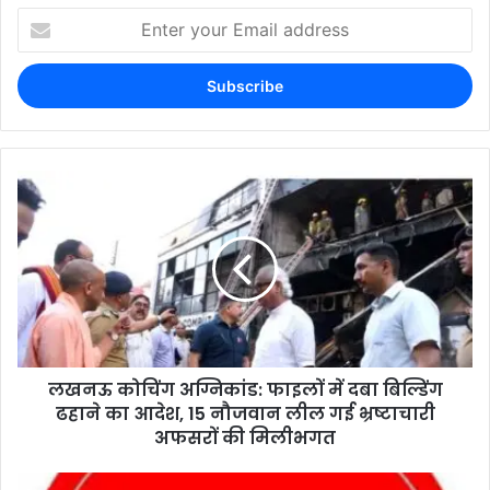
लखनऊ कोचिंग अग्निकांड: फाइलों में दबा बिल्डिंग
ढहाने का आदेश, 15 नौजवान लील गई भ्रष्टाचारी
अफसरों की मिलीभगत