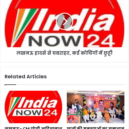
लखनऊ हादसे से घबराहट, कई कोचिंगों में छुट्टी
Related Articles
लखनऊ- CM योगी आदित्यनाथ
छात्रों की समस्याओं का समाधान