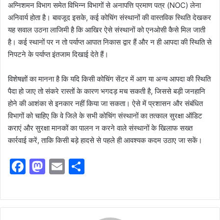
अग्निशमन विभाग समेत विभिन्न विभागों से अनापत्ति प्रमाण पत्र (NOC) लेना
अनिवार्य होता है। बावजूद इसके, कई कोचिंग संस्थानों की वास्तविक स्थिति देखकर
यह सवाल उठना लाजिमी है कि आखिर ऐसे संस्थानों को एनओसी कैसे मिल जाती
है। कई स्थानों पर न तो पर्याप्त आपात निकास द्वार हैं और न ही आपदा की स्थिति से
निपटने के पर्याप्त इंतजाम दिखाई देते हैं।
विशेषज्ञों का मानना है कि यदि किसी कोचिंग सेंटर में आग या अन्य आपदा की स्थिति
पैदा हो जाए तो संकरे रास्तों के कारण भगदड़ मच सकती है, जिससे बड़ी जनहानि
होने की आशंका से इनकार नहीं किया जा सकता। ऐसे में प्रशासन और संबंधित
विभागों को चाहिए कि वे जिले के सभी कोचिंग संस्थानों का तत्काल सुरक्षा ऑडिट
कराएं और सुरक्षा मानकों का पालन न करने वाले संस्थानों के खिलाफ सख्त
कार्रवाई करें, ताकि किसी बड़े हादसे से पहले ही आवश्यक कदम उठाए जा सकें।
F
M
E
S
a
a
m
h
c
st
ai
ar
e
o
l
e