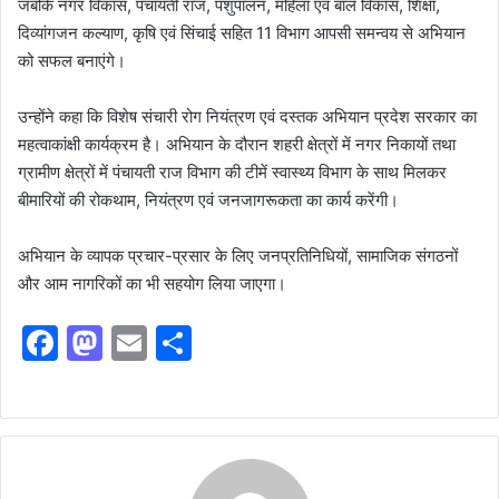
जबकि नगर विकास, पंचायती राज, पशुपालन, महिला एवं बाल विकास, शिक्षा,
दिव्यांगजन कल्याण, कृषि एवं सिंचाई सहित 11 विभाग आपसी समन्वय से अभियान
को सफल बनाएंगे।
उन्होंने कहा कि विशेष संचारी रोग नियंत्रण एवं दस्तक अभियान प्रदेश सरकार का
महत्वाकांक्षी कार्यक्रम है। अभियान के दौरान शहरी क्षेत्रों में नगर निकायों तथा
ग्रामीण क्षेत्रों में पंचायती राज विभाग की टीमें स्वास्थ्य विभाग के साथ मिलकर
बीमारियों की रोकथाम, नियंत्रण एवं जनजागरूकता का कार्य करेंगी।
अभियान के व्यापक प्रचार-प्रसार के लिए जनप्रतिनिधियों, सामाजिक संगठनों
और आम नागरिकों का भी सहयोग लिया जाएगा।
F
M
E
S
a
a
m
h
c
st
ai
ar
e
o
l
e
b
d