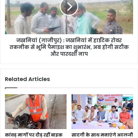
जखनियां (गाजीपुर) : जखनियां में हाईटेक रोवर
तकनीक से भूमि पैमाइश का शुभारंभ, अब होगी सटीक
और पारदर्शी नाप
Related Articles
कांवड़ मार्गों पर दौड़ रहीं बाइक
सादगी के साथ मनाएंगे अटलजी