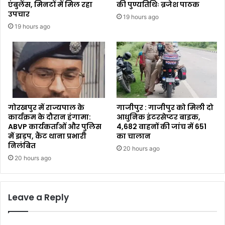
एंबुलेंस, मिनटों में मिल रहा
की पुण्यतिथिः ब्रजेश पाठक
उपचार
19 hours ago
19 hours ago
गोरखपुर में राज्यपाल के
गाजीपुर : गाजीपुर को मिली दो
कार्यक्रम के दौरान हंगामा:
आधुनिक इंटरसेप्टर बाइक,
ABVP कार्यकर्ताओं और पुलिस
4,682 वाहनों की जांच में 651
में झड़प, कैंट थाना प्रभारी
का चालान
निलंबित
20 hours ago
20 hours ago
Leave a Reply