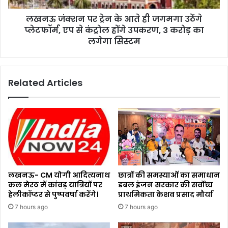
लखनऊ जंक्शन पर ट्रेन के आते ही जगमगा उठेंगे
प्लेटफॉर्म, एप से कंट्रोल होंगे उपकरण, 3 करोड़ का
लगेगा सिस्टम
Related Articles
लखनऊ- CM योगी आदित्यनाथ
छात्रों की समस्याओं का समाधान
कल मेरठ में कांवड़ यात्रियों पर
डबल इंजन सरकार की सर्वोच्च
हेलीकॉप्टर से पुष्पवर्षा करेंगे।
प्राथमिकता केशव प्रसाद मौर्या
7 hours ago
7 hours ago