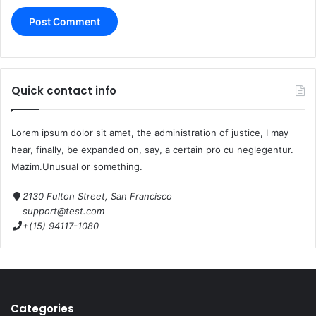
Quick contact info
Lorem ipsum dolor sit amet, the administration of justice, I may
hear, finally, be expanded on, say, a certain pro cu neglegentur.
Mazim.Unusual or something.
2130 Fulton Street, San Francisco
support@test.com
+(15) 94117-1080
Categories