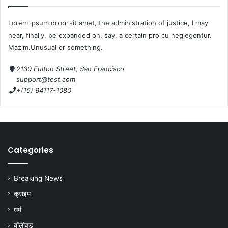
Lorem ipsum dolor sit amet, the administration of justice, I may
hear, finally, be expanded on, say, a certain pro cu neglegentur.
Mazim.Unusual or something.
2130 Fulton Street, San Francisco
support@test.com
+(15) 94117-1080
Categories
Breaking News
क्राइम
धर्म
बॉलीवुड