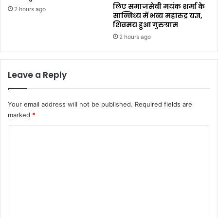
लिए समाजसेवी मयंक शर्मा के
2 hours ago
सान्निध्य में भव्य महारुद्र यज्ञ,
शिवमय हुआ गुरुग्राम
2 hours ago
Leave a Reply
Your email address will not be published.
Required fields are
marked
*
C
o
m
m
e
n