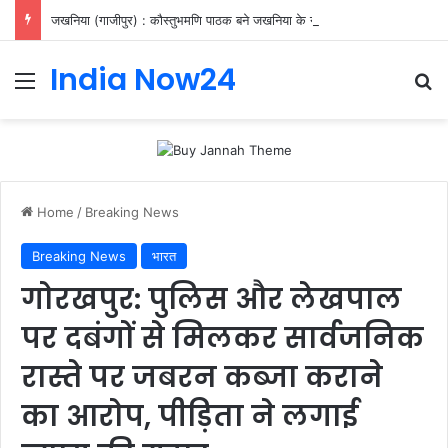
जखनिया (गाजीपुर) : कौस्तुभमणि पाठक बने जखनिया के नए खंड विकास अधिकारी, संभाला अतिरिक्त प्रभार
India Now24
Home
/
Breaking News
Breaking News
भारत
गोरखपुर: पुलिस और लेखपाल
पर दबंगों से मिलकर सार्वजनिक
रास्ते पर जबरन कब्जा कराने
का आरोप, पीड़िता ने लगाई