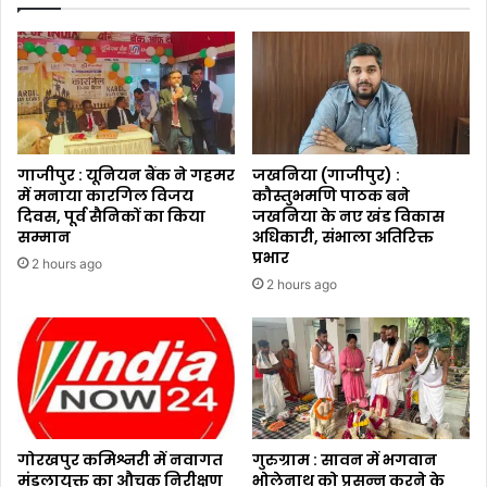
गाजीपुर : यूनियन बैंक ने गहमर
जखनिया (गाजीपुर) :
में मनाया कारगिल विजय
कौस्तुभमणि पाठक बने
दिवस, पूर्व सैनिकों का किया
जखनिया के नए खंड विकास
सम्मान
अधिकारी, संभाला अतिरिक्त
प्रभार
2 hours ago
2 hours ago
गोरखपुर कमिश्नरी में नवागत
गुरुग्राम : सावन में भगवान
मंडलायुक्त का औचक निरीक्षण
भोलेनाथ को प्रसन्न करने के