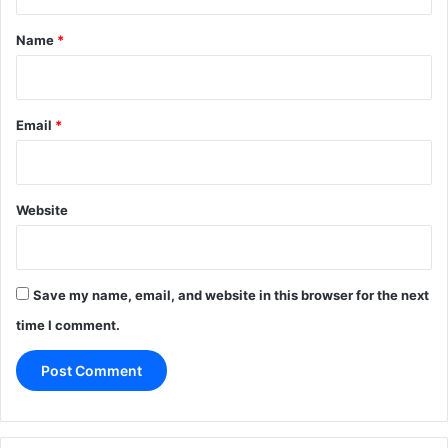
t
*
Name
*
Email
*
Website
Save my name, email, and website in this browser for the next
time I comment.