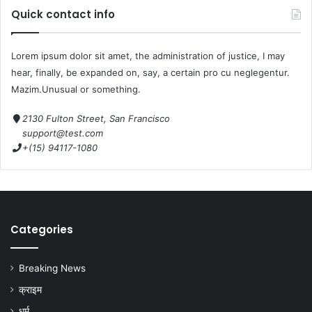
Quick contact info
Lorem ipsum dolor sit amet, the administration of justice, I may
hear, finally, be expanded on, say, a certain pro cu neglegentur.
Mazim.Unusual or something.
2130 Fulton Street, San Francisco
support@test.com
+(15) 94117-1080
Categories
Breaking News
क्राइम
धर्म