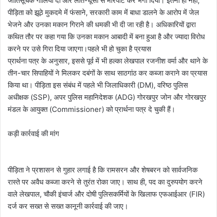
जातिसूचक गालियाँ दीं और लात-घूंसों से मारपीट कर भगा दिया। इतना ही नहीं,
पीड़िता को झूठे मुकदमे में फंसाने, सरकारी काम में बाधा डालने के आरोप में जेल
भेजने और उनका मकान गिराने की धमकी भी दी जा रही है। अधिकारियों द्वारा
कथित तौर पर कहा गया कि उनका मकान आबादी में बना हुआ है और ज्यादा विरोध
करने पर उसे गिरा दिया जाएगा।पहले भी हो चुका है प्रयास
​प्रार्थना पत्र के अनुसार, इससे पूर्व में भी हल्का लेखपाल रजनीश वर्मा और थाने के
तीन-चार सिपाहियों ने मिलकर दबंगों के साथ साठगांठ कर कब्जा कराने का प्रयास
किया था। पीड़िता इस संबंध में पहले भी जिलाधिकारी (DM), वरिष्ठ पुलिस
अधीक्षक (SSP), अपर पुलिस महानिदेशक (ADG) गोरखपुर जोन और गोरखपुर
मंडल के आयुक्त (Commissioner) को प्रार्थना पत्र दे चुकी हैं।
​कड़ी कार्रवाई की मांग
पीड़िता ने प्रशासन से गुहार लगाई है कि रामसरन और शेषबरन को सार्वजनिक
रास्ते पर अवैध कब्जा करने से तुरंत रोका जाए। साथ ही, पद का दुरुपयोग करने
वाले लेखपाल, चौकी इंचार्ज और दोषी पुलिसकर्मियों के खिलाफ एफआईआर (FIR)
दर्ज कर सख्त से सख्त कानूनी कार्रवाई की जाए।