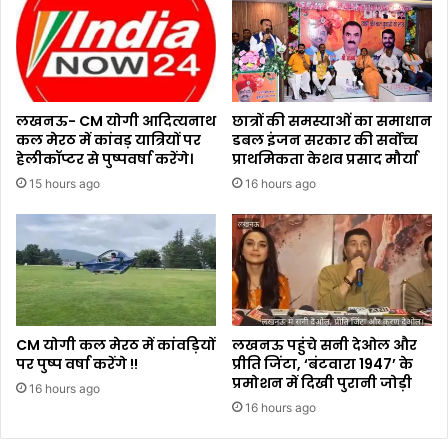
लखनऊ- CM योगी आदित्यनाथ
छात्रों की समस्याओं का समाधान
कल मेरठ में कांवड़ यात्रियों पर
डबल इंजन सरकार की सर्वोच्च
हेलीकॉप्टर से पुष्पवर्षा करेंगे।
प्राथमिकता केशव प्रसाद मौर्या
15 hours ago
16 hours ago
CM योगी कल मेरठ में कांवड़ियों
लखनऊ पहुंचे सनी देओल और
पर पुष्प वर्षा करेंगे !!
प्रीति जिंटा, ‘बंटवारा 1947’ के
प्रमोशन में दिखी पुरानी जोड़ी
16 hours ago
16 hours ago