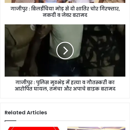
गाजीपुर : बिलईचिया मोड़ से दो शातिर चोर गिरफ्तार,
नकदी व जेवर बरामद
गाजीपुर : पुलिस मुठभेड़ में हत्या व गौतस्करी का
आरोपित घायल, तमंचा और अपाचे बाइक बरामद
Related Articles