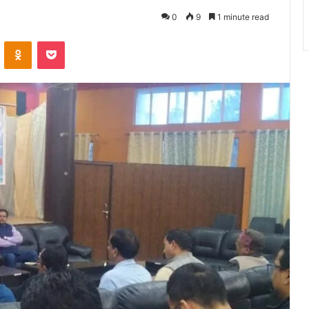
0
9
1 minute read