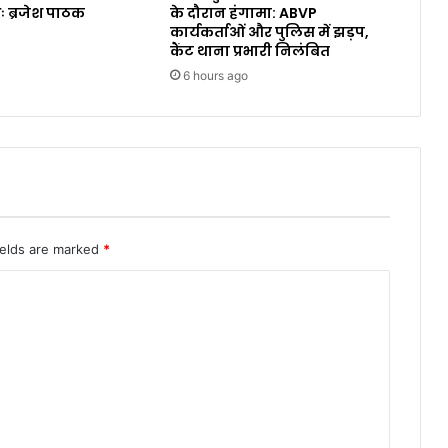
ः ब्रजेश पाठक
के दौरान हंगामा: ABVP
कार्यकर्ताओं और पुलिस में झड़प,
कैंट थाना प्रभारी निलंबित
6 hours ago
ields are marked
*