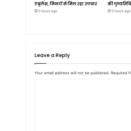
एंबुलेंस, मिनटों में मिल रहा उपचार
की पुण्यतिथि
5 hours ago
5 hours ago
Leave a Reply
Your email address will not be published.
Required f
C
o
m
m
e
n