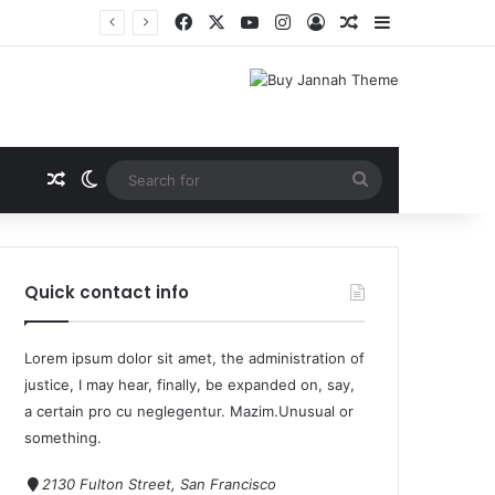
Quick contact info
Lorem ipsum dolor sit amet, the administration of
justice, I may hear, finally, be expanded on, say,
a certain pro cu neglegentur.
Mazim.Unusual or
something.
2130 Fulton Street, San Francisco