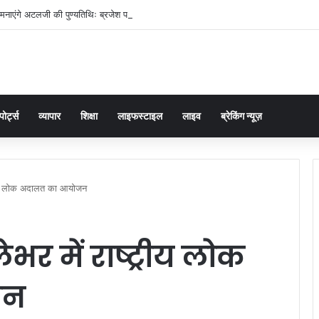
मनाएंगे अटलजी की पुण्यतिथिः ब्रजेश पाठक
पोर्ट्स
व्यापार
शिक्षा
लाइफस्टाइल
लाइव
ब्रेकिंग न्यूज़
्रीय लोक अदालत का आयोजन
भर में राष्ट्रीय लोक
जन