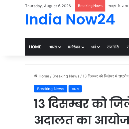
Thursday, August 6 2026
Breaking News
सादगी के साथ 
India Now24
HOME
भारत
मनोरंजन
धर्म
राजनीति
स्
Home
/
Breaking News
/
13 दिसम्बर को जिलेभर में राष्ट
Breaking News
भारत
13 दिसम्बर को जिले
अदालत का आयो