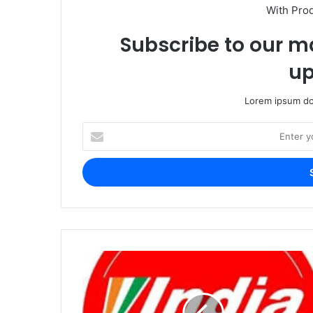
With Pro
Subscribe to our ma
up
Lorem ipsum dol