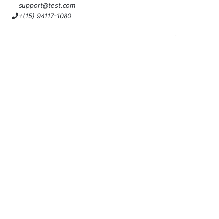
support@test.com
+(15) 94117-1080