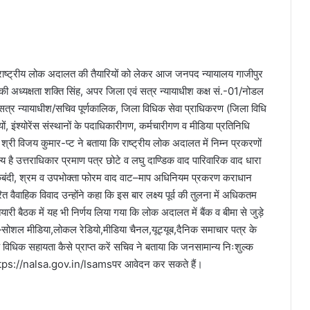
राष्ट्रीय लोक अदालत की तैयारियों को लेकर आज जनपद न्यायालय गाजीपुर
की अध्यक्षता शक्ति सिंह, अपर जिला एवं सत्र न्यायाधीश कक्ष सं.-01/नोडल
त्र न्यायाधीश/सचिव पूर्णकालिक, जिला विधिक सेवा प्राधिकरण (जिला विधि
यों, इंश्योरेंस संस्थानों के पदाधिकारीगण, कर्मचारीगण व मीडिया प्रतिनिधि
्री विजय कुमार-प्ट ने बताया कि राष्ट्रीय लोक अदालत में निम्न प्रकरणों
ै उत्तराधिकार प्रमाण पत्र छोटे व लघु दाण्डिक वाद पारिवारिक वाद धारा
बंदी, श्रम व उपभोक्ता फोरम वाद वाट–माप अधिनियम प्रकरण कराधान
ैवाहिक विवाद उन्होंने कहा कि इस बार लक्ष्य पूर्व की तुलना में अधिकतम
ारी बैठक में यह भी निर्णय लिया गया कि लोक अदालत में बैंक व बीमा से जुड़े
सोशल मीडिया,लोकल रेडियो,मीडिया चैनल,यूट्यूब,दैनिक समाचार पत्र के
धिक सहायता कैसे प्राप्त करें सचिव ने बताया कि जनसामान्य निःशुल्क
ps://nalsa.gov.in/lsamsपर आवेदन कर सकते हैं।