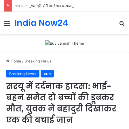
लखनऊ : मुख्यमंत्री योगी आदित्यनाथ आज 9 अगस्त को युवाओं के साथ निकलेंगे तिरंगा यात्रा, कालिदास मार्ग से विधान भवन तक 9 बजे
India Now24
Home
/
Breaking News
Breaking News
भारत
सरयू में दर्दनाक हादसा: भाई-
बहन समेत दो बच्चों की डूबकर
मौत, युवक ने बहादुरी दिखाकर
एक की बचाई जान