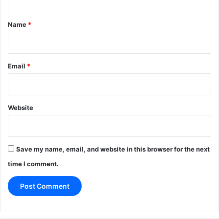
t
*
Name
*
Email
*
Website
Save my name, email, and website in this browser for the next
time I comment.