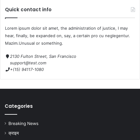
Quick contact info
Lorem ipsum dolor sit amet, the administration of justice, I may
hear, finally, be expanded on, say, a certain pro cu neglegentur.
Mazim.Unusual or something.
2130 Fulton Street, San Francisco
support@test.com
+(15) 94117-1080
Categories
Breaking News
क्राइम