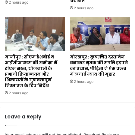
चयनित
2 hours ago
2 hours ago
गाजीपुर : सीएम डैशबोर्ड व
गोरखपुर : कूटरचित दस्तावेज
आईजीआरएस की समीक्षा में
बनाकर मृतक की संपत्ति हड़पने
डीएम सख्त, योजनाओं के
का प्रयास, पीड़िता ने प्रेस क्लब
प्रभावी क्रियान्वयन और
में लगाई न्याय की गुहार
शिकायतों के गुणवत्तापूर्ण
2 hours ago
निस्तारण के दिए निर्देश
2 hours ago
Leave a Reply
Your email address will not be published.
Required fields are