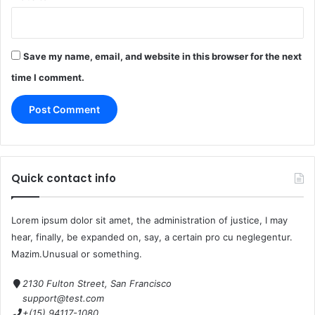
Save my name, email, and website in this browser for the next
time I comment.
Quick contact info
Lorem ipsum dolor sit amet, the administration of justice, I may
hear, finally, be expanded on, say, a certain pro cu neglegentur.
Mazim.Unusual or something.
2130 Fulton Street, San Francisco
support@test.com
+(15) 94117-1080