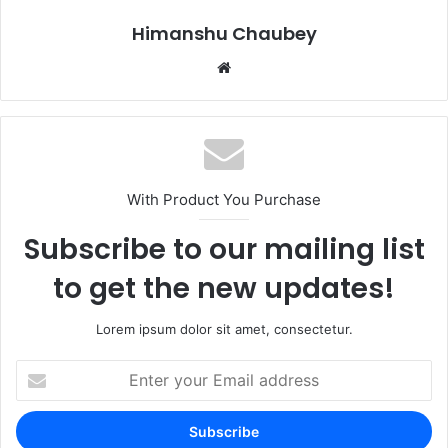
k
Himanshu Chaubey
With Product You Purchase
Subscribe to our mailing list
to get the new updates!
Lorem ipsum dolor sit amet, consectetur.