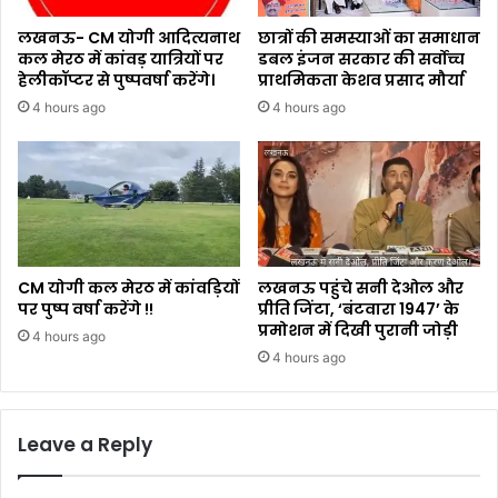
लखनऊ- CM योगी आदित्यनाथ
छात्रों की समस्याओं का समाधान
कल मेरठ में कांवड़ यात्रियों पर
डबल इंजन सरकार की सर्वोच्च
हेलीकॉप्टर से पुष्पवर्षा करेंगे।
प्राथमिकता केशव प्रसाद मौर्या
4 hours ago
4 hours ago
CM योगी कल मेरठ में कांवड़ियों
लखनऊ पहुंचे सनी देओल और
पर पुष्प वर्षा करेंगे !!
प्रीति जिंटा, ‘बंटवारा 1947’ के
प्रमोशन में दिखी पुरानी जोड़ी
4 hours ago
4 hours ago
Leave a Reply