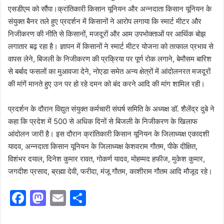
एसडीएम को सौंपा।क्रांतिकारी किसान यूनियन और अन्नदाता किसान यूनियन के
संयुक्त बैनर तले हुए प्रदर्शन में किसानों ने आरोप लगाया कि स्मार्ट मीटर और
निजीकरण की नीति से किसानों, मजदूरों और आम उपभोक्ताओं पर आर्थिक बोझ
लगातार बढ़ रहा है। ज्ञापन में किसानों ने स्मार्ट मीटर योजना को तत्काल प्रभाव से
वापस लेने, बिजली के निजीकरण की प्रक्रिया पर पूर्ण रोक लगाने, बेमौसम बारिश
से बर्बाद फसलों का मुआवजा देने, नोएडा समेत अन्य क्षेत्रों में आंदोलनरत मजदूरों
की मांगें मानते हुए उन पर हो रहे दमन को बंद करने आदि की मांग शामिल रही।
प्रदर्शन के दौरान विद्युत संयुक्त कर्मचारी संघर्ष समिति के अध्यक्ष डॉ. शैलेंद्र दुबे ने
कहा कि प्रदेश में 500 से अधिक दिनों से बिजली के निजीकरण के खिलाफ
आंदोलन जारी है। इस दौरान क्रांतिकारी किसान यूनियन के जिलाध्यक्ष एकादशी
यादव, अन्नदाता किसान यूनियन के जिलाध्यक्ष केशवराम गौतम, पीके दीक्षित,
विशंभर दयाल, दिनेश कुमार रावत, गोकर्ण यादव, मोहम्मद हफीज, मुकेश कुमार,
जगदीश प्रसाद, ब्रह्मा देवी, फरीदा, मंजू गौतम, काशीराम गौतम आदि मौजूद रहे।
F
M
E
S
a
a
m
h