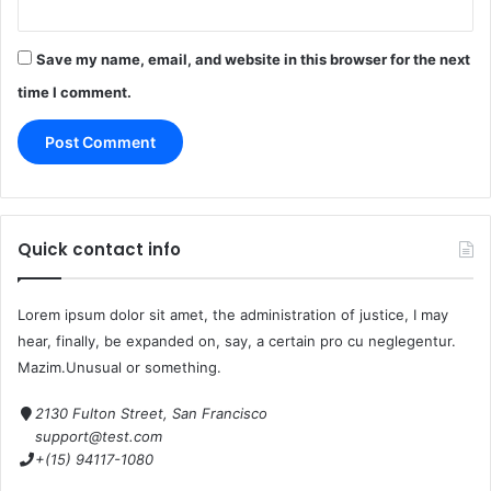
Save my name, email, and website in this browser for the next
time I comment.
Quick contact info
Lorem ipsum dolor sit amet, the administration of justice, I may
hear, finally, be expanded on, say, a certain pro cu neglegentur.
Mazim.Unusual or something.
2130 Fulton Street, San Francisco
support@test.com
+(15) 94117-1080