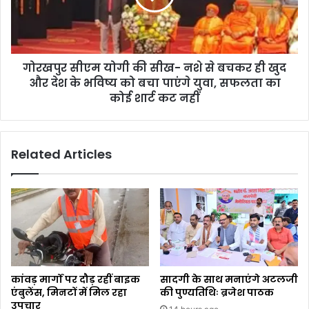
गोरखपुर सीएम योगी की सीख- नशे से बचकर ही खुद
और देश के भविष्य को बचा पाएंगे युवा, सफलता का
कोई शार्ट कट नहीं
Related Articles
कांवड़ मार्गों पर दौड़ रहीं बाइक
सादगी के साथ मनाएंगे अटलजी
एंबुलेंस, मिनटों में मिल रहा
की पुण्यतिथिः ब्रजेश पाठक
उपचार