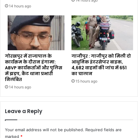
14 hours ago
14 hours ago
गोरखपुर में राज्यपाल के
गाजीपुर : गाजीपुर को मिली दो
कार्यक्रम के दौरान हंगामा:
आधुनिक इंटरसेप्टर बाइक,
ABVP कार्यकर्ताओं और पुलिस
4,682 वाहनों की जांच में 651
में झड़प, कैंट थाना प्रभारी
का चालान
निलंबित
15 hours ago
14 hours ago
Leave a Reply
Your email address will not be published.
Required fields are
marked
*