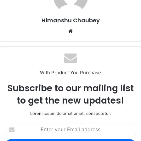
o
n
k
Himanshu Chaubey
With Product You Purchase
Subscribe to our mailing list
to get the new updates!
Lorem ipsum dolor sit amet, consectetur.