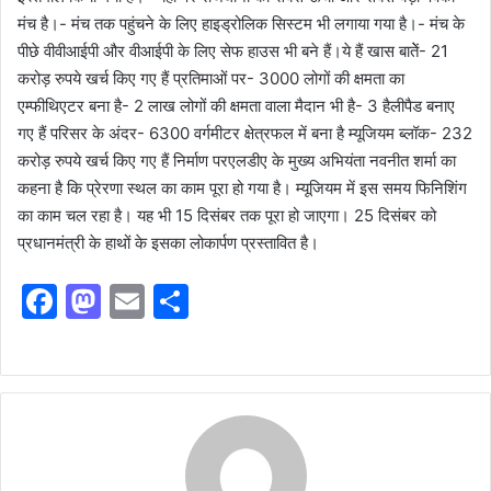
मंच है।- मंच तक पहुंचने के लिए हाइड्रोलिक सिस्टम भी लगाया गया है।- मंच के
पीछे वीवीआईपी और वीआईपी के लिए सेफ हाउस भी बने हैं।ये हैं खास बातेें- 21
करोड़ रुपये खर्च किए गए हैं प्रतिमाओं पर- 3000 लोगों की क्षमता का
एम्फीथिएटर बना है- 2 लाख लोगों की क्षमता वाला मैदान भी है- 3 हैलीपैड बनाए
गए हैं परिसर के अंदर- 6300 वर्गमीटर क्षेत्रफल में बना है म्यूजियम ब्लॉक- 232
करोड़ रुपये खर्च किए गए हैं निर्माण परएलडीए के मुख्य अभियंता नवनीत शर्मा का
कहना है कि प्रेरणा स्थल का काम पूरा हो गया है। म्यूजियम में इस समय फिनिशिंग
का काम चल रहा है। यह भी 15 दिसंबर तक पूरा हो जाएगा। 25 दिसंबर को
प्रधानमंत्री के हाथों के इसका लोकार्पण प्रस्तावित है।
F
M
E
S
a
a
m
h
c
st
ai
ar
e
o
l
e
b
d
o
o