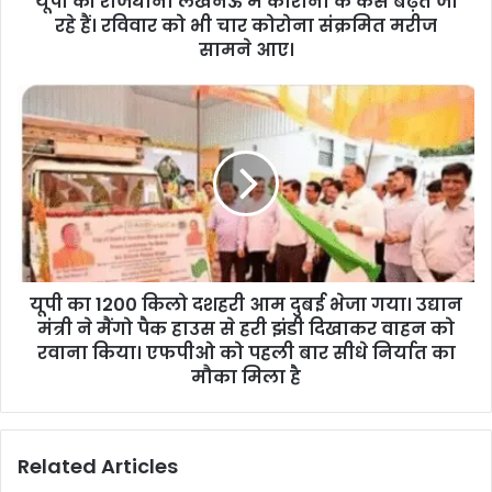
यूपी की राजधानी लखनऊ में कोरोना के केस बढ़ते जा
रहे हैं। रविवार को भी चार कोरोना संक्रमित मरीज
सामने आए।
यूपी का 1200 किलो दशहरी आम दुबई भेजा गया। उद्यान
मंत्री ने मैंगो पैक हाउस से हरी झंडी दिखाकर वाहन को
रवाना किया। एफपीओ को पहली बार सीधे निर्यात का
मौका मिला है
Related Articles