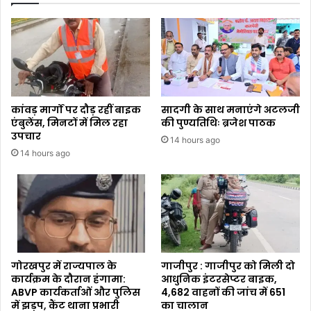
कांवड़ मार्गों पर दौड़ रहीं बाइक
सादगी के साथ मनाएंगे अटलजी
एंबुलेंस, मिनटों में मिल रहा
की पुण्यतिथिः ब्रजेश पाठक
उपचार
14 hours ago
14 hours ago
गोरखपुर में राज्यपाल के
गाजीपुर : गाजीपुर को मिली दो
कार्यक्रम के दौरान हंगामा:
आधुनिक इंटरसेप्टर बाइक,
ABVP कार्यकर्ताओं और पुलिस
4,682 वाहनों की जांच में 651
में झड़प, कैंट थाना प्रभारी
का चालान