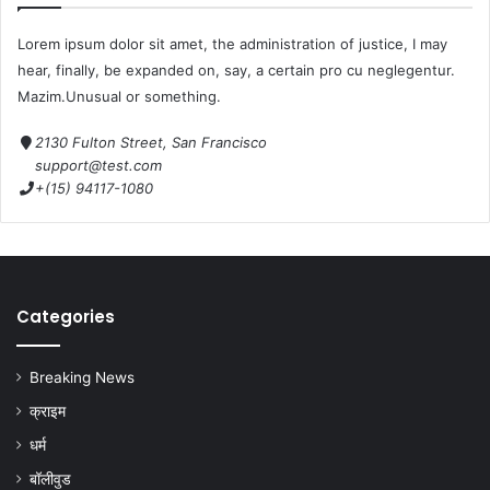
Lorem ipsum dolor sit amet, the administration of justice, I may
hear, finally, be expanded on, say, a certain pro cu neglegentur.
Mazim.Unusual or something.
2130 Fulton Street, San Francisco
support@test.com
+(15) 94117-1080
Categories
Breaking News
क्राइम
धर्म
बॉलीवुड