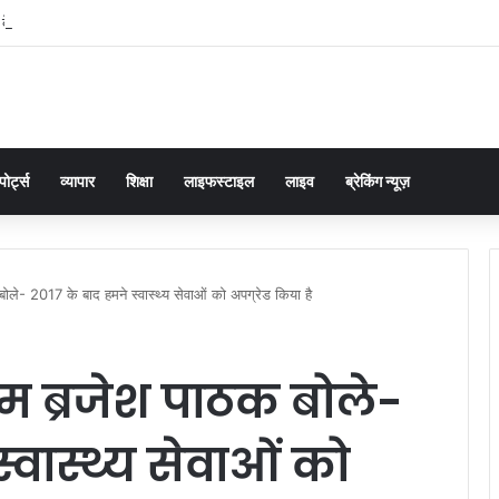
 के आंसू बने पुलिस की चुनौती, चौकी इंचार्ज योगेंद्र पांडेय ने 30 मिनट में ढूंढ निकाला 4 साल का 
पोर्ट्स
व्यापार
शिक्षा
लाइफस्टाइल
लाइव
ब्रेकिंग न्यूज़
ले- 2017 के बाद हमने स्वास्थ्य सेवाओं को अपग्रेड किया है
 ब्रजेश पाठक बोले-
्वास्थ्य सेवाओं को