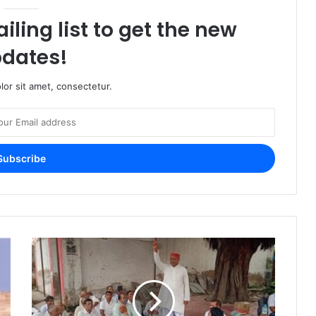
iling list to get the new
dates!
or sit amet, consectetur.