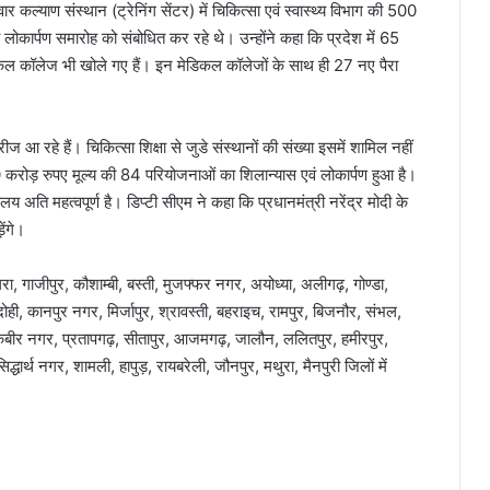
िवार कल्याण संस्थान (ट्रेनिंग सेंटर) में चिकित्सा एवं स्वास्थ्य विभाग की 500
ं लोकार्पण समारोह को संबोधित कर रहे थे। उन्होंने कहा कि प्रदेश में 65
िकल कॉलेज भी खोले गए हैं। इन मेडिकल कॉलेजों के साथ ही 27 नए पैरा
ज आ रहे हैं। चिकित्सा शिक्षा से जुडे संस्थानों की संख्या इसमें शामिल नहीं
00 करोड़ रुपए मूल्य की 84 परियोजनाओं का शिलान्यास एवं लोकार्पण हुआ है।
य अति महत्वपूर्ण है। डिप्टी सीएम ने कहा कि प्रधानमंत्री नरेंद्र मोदी के
ेंगे।
, गाजीपुर, कौशाम्बी, बस्ती, मुजफ्फर नगर, अयोध्या, अलीगढ़, गोण्डा,
ी, कानपुर नगर, मिर्जापुर, श्रावस्ती, बहराइच, रामपुर, बिजनौर, संभल,
कबीर नगर, प्रतापगढ़, सीतापुर, आजमगढ़, जालौन, ललितपुर, हमीरपुर,
द्धार्थ नगर, शामली, हापुड़, रायबरेली, जौनपुर, मथुरा, मैनपुरी जिलों में