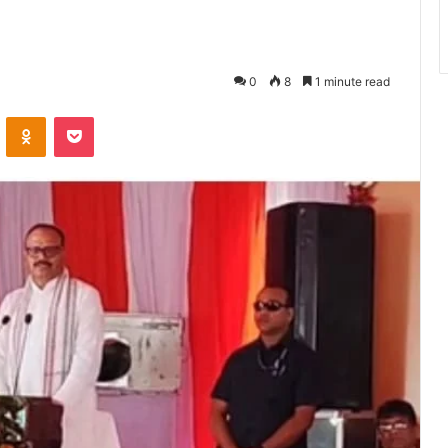
0
8
1 minute read