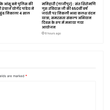
 के आंसू बने पुलिस की
मनिहारी (गाजीपुर) : संत शिरोमणि
ंचार्ज योगेंद्र पांडेय ने
गुरु रविदास जी की 650वीं वर्ष
 ढूंढ निकाला 4 साल
जयंती पर निकली भव्य कलश वंदन
यात्रा, समरसता संकल्प अभियान
दिवस के रूप में मनाया गया
आयोजन
8 hours ago
ields are marked
*