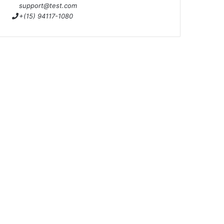
support@test.com
+(15) 94117-1080