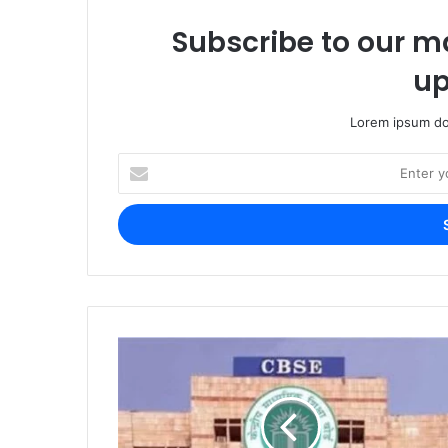
Subscribe to our ma
up
Lorem ipsum dol