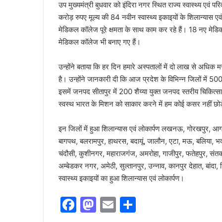
उप मुख्यमंत्री बुधवार को इंदिरा नगर स्थित राज्य स्वास्थ्य एवं पर
करोड़ रुपए मूल्य की 84 नवीन स्वास्थ्य इकाइयों के शिलान्यास एव
मेडिकल कॉलेज पूरे क्षमता के साथ काम कर रहे हैं। 18 नए मेड
मेडिकल कॉलेज भी बनाए गए हैं।
उन्होंने बताया कि हर दिन हमारे अस्पतालों में दो लाख से अधिक मरी
है। उन्होंने जानकारी दी कि आज प्रदेश के विभिन्न जिलों में 5
इसमें जनपद सीतापुर में 200 शैय्या युक्त जनपद स्तरीय चिकित्साल
स्वस्थ भारत के मिशन को साकार करने में हम कोई कसर नहीं छोड़
इन जिलों में हुआ शिलान्यास एवं लोकार्पण लखनऊ, गोरखपुर, आगरा
बागपथ, बलरामपुर, हाथरस, बदायूं, जालौन, एटा, मऊ, बलिया, भदोह
चंदौसी, कुशीनगर, महाराजगंज, अमरोहा, गाजीपुर, फतेहपुर, संत
अम्बेडकर नगर, अमेठी, सुल्तानपुर, उन्नाव, कानपुर देहात, बांदा, सि
स्वास्थ्य इकाइयों का हुआ शिलान्यास एवं लोकार्पण।
F
M
E
S
a
a
m
h