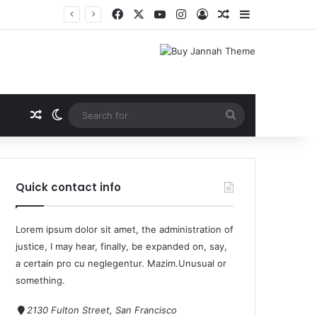
मासूम
Quick contact info
Lorem ipsum dolor sit amet, the administration of
justice, I may hear, finally, be expanded on, say,
a certain pro cu neglegentur.
Mazim.Unusual or
something.
2130 Fulton Street, San Francisco