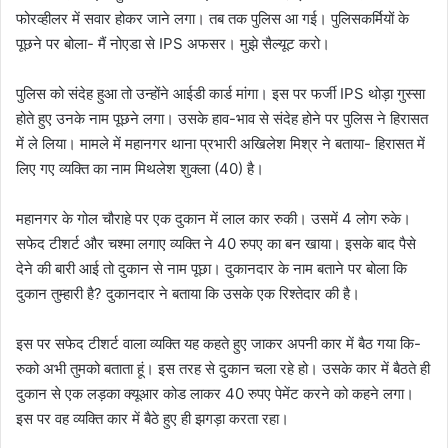
फोरव्हीलर में सवार होकर जाने लगा। तब तक पुलिस आ गई। पुलिसकर्मियों के
पूछने पर बोला- मैं नोएडा से IPS अफसर। मुझे सैल्यूट करो।
पुलिस को संदेह हुआ तो उन्होंने आईडी कार्ड मांगा। इस पर फर्जी IPS थोड़ा गुस्सा
होते हुए उनके नाम पूछने लगा। उसके हाव-भाव से संदेह होने पर पुलिस ने हिरासत
में ले लिया। मामले में महानगर थाना प्रभारी अखिलेश मिश्र ने बताया- हिरासत में
लिए गए व्यक्ति का नाम मिथलेश शुक्ला (40) है।
महानगर के गोल चौराहे पर एक दुकान में लाल कार रुकी। उसमें 4 लोग रुके।
सफेद टीशर्ट और चश्मा लगाए व्यक्ति ने 40 रुपए का बन खाया। इसके बाद पैसे
देने की बारी आई तो दुकान से नाम पूछा। दुकानदार के नाम बताने पर बोला कि
दुकान तुम्हारी है? दुकानदार ने बताया कि उसके एक रिश्तेदार की है।
इस पर सफेद टीशर्ट वाला व्यक्ति यह कहते हुए जाकर अपनी कार में बैठ गया कि-
रुको अभी तुमको बताता हूं। इस तरह से दुकान चला रहे हो। उसके कार में बैठते ही
दुकान से एक लड़का क्यूआर कोड लाकर 40 रुपए पेमेंट करने को कहने लगा।
इस पर वह व्यक्ति कार में बैठे हुए ही झगड़ा करता रहा।