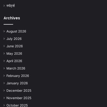
स्पोर्ट्स
Archives
August 2026
July 2026
June 2026
May 2026
April 2026
March 2026
February 2026
January 2026
December 2025
November 2025
October 2025