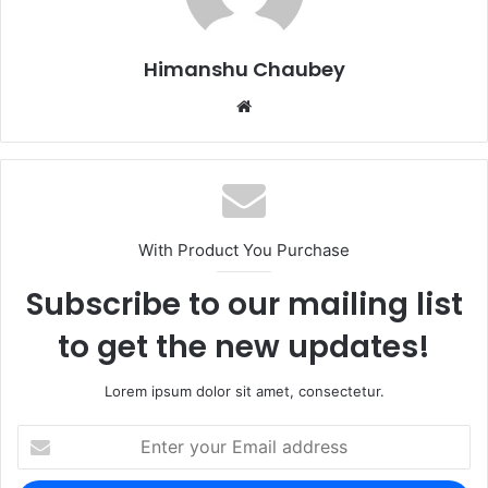
o
n
k
Himanshu Chaubey
With Product You Purchase
Subscribe to our mailing list
to get the new updates!
Lorem ipsum dolor sit amet, consectetur.