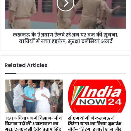
लखनऊ के ऐशबाग रेलवे स्टेशन पर बम की सूचना,
यात्रियों में मचा हड़कंप, सुरक्षा एजेंसियां अलर्ट
Related Articles
TGT अधियाचन में विज्ञान-जीव
सीएम योगी ने लखनऊ में
विज्ञान पदों की असमानता का
तिरंगा यात्रा का किया शुभारंभ:
मुद्दा, एमएलसी देवेंद्र प्रताप सिंह
बोले- ‘तिरंगा हमारी शान और