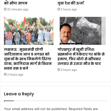
को सौंपा ज्ञापन
युवा देश की ऊर्जा
22 minutes ago
2 hours ago
लखनऊ : मुख्यमंत्री योगी
गोरखपुर में खूनी रंजिश:
आदित्यनाथ आज 9 अगस्त को
ब्रह्मभोज में ठेकेदार पर बांके से
युवाओं के साथ निकलेंगे तिरंगा
हमला, फिर ऑटो से खींचकर
यात्रा, कालिदास मार्ग से विधान
तलवार से उतारा मौत के घाट
भवन तक 9 बजे
2 hours ago
2 hours ago
Leave a Reply
Your email address will not be published.
Required fields are