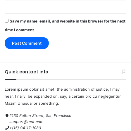
Save my name, email, and website in this browser for the next
time I comment.
Quick contact info
Lorem ipsum dolor sit amet, the administration of justice, I may
hear, finally, be expanded on, say, a certain pro cu neglegentur.
Mazim.Unusual or something.
2130 Fulton Street, San Francisco
support@test.com
+(15) 94117-1080