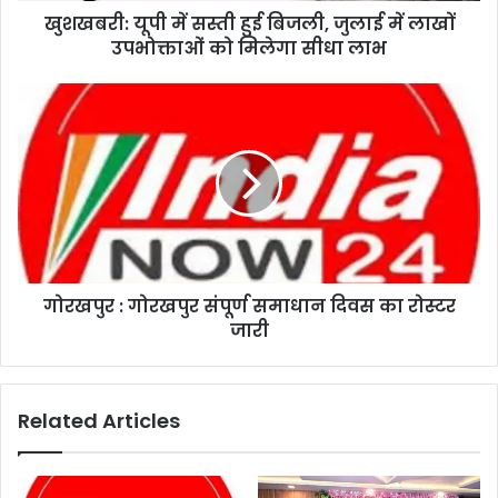
खुशखबरी: यूपी में सस्ती हुई बिजली, जुलाई में लाखों
उपभोक्ताओं को मिलेगा सीधा लाभ
गोरखपुर : गोरखपुर संपूर्ण समाधान दिवस का रोस्टर
जारी
Related Articles