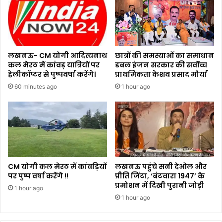
लखनऊ- CM योगी आदित्यनाथ
छात्रों की समस्याओं का समाधान
कल मेरठ में कांवड़ यात्रियों पर
डबल इंजन सरकार की सर्वोच्च
हेलीकॉप्टर से पुष्पवर्षा करेंगे।
प्राथमिकता केशव प्रसाद मौर्या
60 minutes ago
1 hour ago
CM योगी कल मेरठ में कांवड़ियों
लखनऊ पहुंचे सनी देओल और
पर पुष्प वर्षा करेंगे !!
प्रीति जिंटा, ‘बंटवारा 1947’ के
प्रमोशन में दिखी पुरानी जोड़ी
1 hour ago
1 hour ago