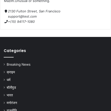
Mazim.Unusual or something.
2130 Fulton Street, San Francisco
support@test.com
+(15) 94117-1080
Categories
Breaking News
क्राइम
धर्म
बॉलीवुड
भारत
मनोरंजन
राजनीति