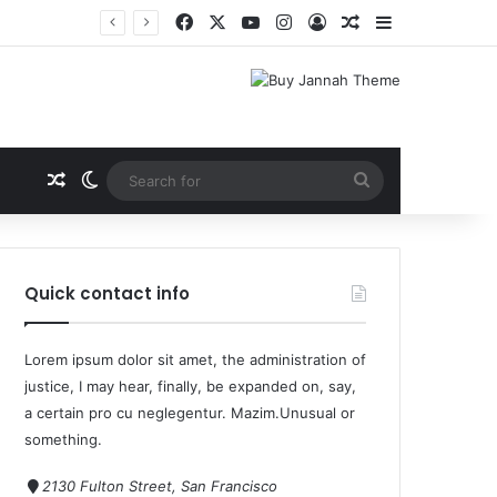
Quick contact info
Lorem ipsum dolor sit amet, the administration of
justice, I may hear, finally, be expanded on, say,
a certain pro cu neglegentur.
Mazim.Unusual or
something.
2130 Fulton Street, San Francisco