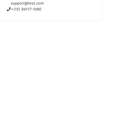
support@test.com
+(15) 94117-1080