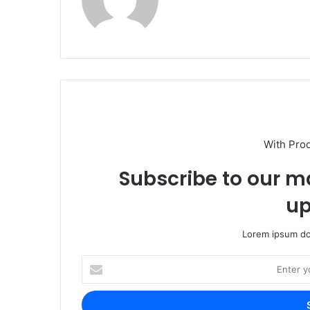
With Pro
Subscribe to our ma
up
Lorem ipsum dol