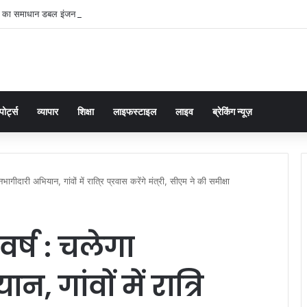
ं का समाधान डबल इंजन सरकार की सर्वोच्च प्राथमिकता केशव प्रसाद मौर्या
पोर्ट्स
व्यापार
शिक्षा
लाइफस्टाइल
लाइव
ब्रेकिंग न्यूज़
गीदारी अभियान, गांवों में रात्रि प्रवास करेंगे मंत्री, सीएम ने की समीक्षा
र्ष : चलेगा
 गांवों में रात्रि