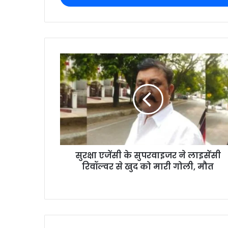
सुरक्षा एजेंसी के सुपरवाइजर ने लाइसेंसी
रिवॉल्वर से खुद को मारी गोली, मौत