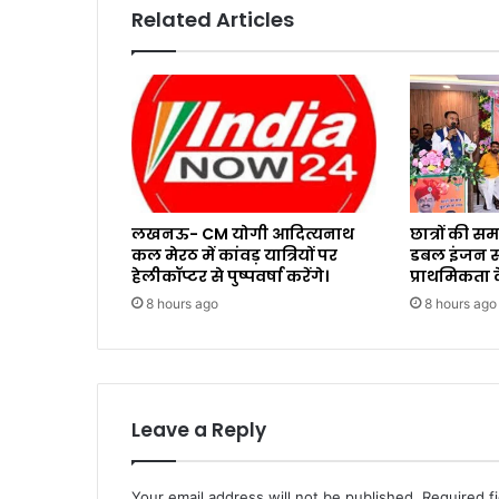
Related Articles
लखनऊ- CM योगी आदित्यनाथ
छात्रों की 
कल मेरठ में कांवड़ यात्रियों पर
डबल इंजन सर
हेलीकॉप्टर से पुष्पवर्षा करेंगे।
प्राथमिकता क
8 hours ago
8 hours ago
Leave a Reply
Your email address will not be published.
Required f