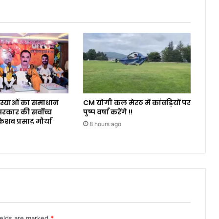
समस्याओं का समाधान
CM योगी कल मेरठ में कांवड़ियों पर
कार की सर्वोच्च
पुष्प वर्षा करेंगे !!
ेशव प्रसाद मौर्या
8 hours ago
ields are marked
*