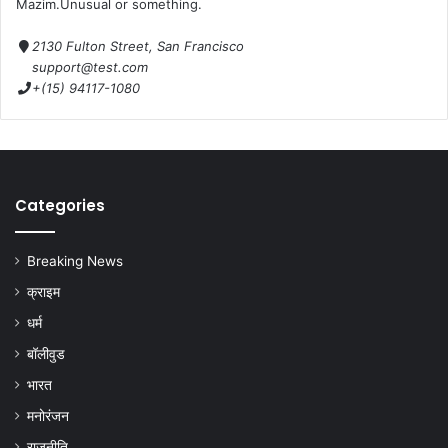
Mazim.Unusual or something.
2130 Fulton Street, San Francisco
support@test.com
+(15) 94117-1080
Categories
Breaking News
क्राइम
धर्म
बॉलीवुड
भारत
मनोरंजन
राजनीति