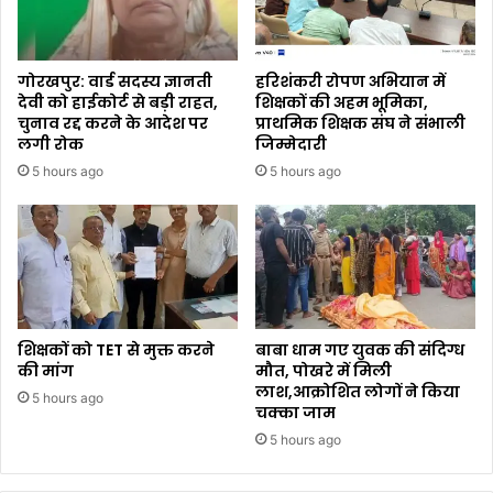
गोरखपुर: वार्ड सदस्य ज्ञानती
हरिशंकरी रोपण अभियान में
देवी को हाईकोर्ट से बड़ी राहत,
शिक्षकों की अहम भूमिका,
चुनाव रद्द करने के आदेश पर
प्राथमिक शिक्षक संघ ने संभाली
लगी रोक
जिम्मेदारी
5 hours ago
5 hours ago
शिक्षकों को TET से मुक्त करने
बाबा धाम गए युवक की संदिग्ध
की मांग
मौत, पोखरे में मिली
लाश,आक्रोशित लोगों ने किया
5 hours ago
चक्का जाम
5 hours ago