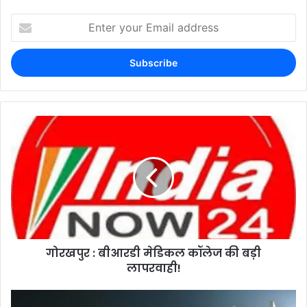
गोरखपुर : बीआरडी मेडिकल कॉलेज की बड़ी
लापरवाही!