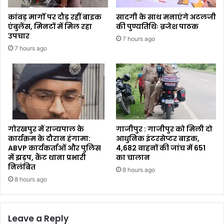
कांवड़ मार्गों पर दौड़ रहीं बाइक
सादगी के साथ मनाएंगे अटलजी
एंबुलेंस, मिनटों में मिल रहा
की पुण्यतिथिः ब्रजेश पाठक
उपचार
7 hours ago
7 hours ago
गोरखपुर में राज्यपाल के
गाजीपुर : गाजीपुर को मिली दो
कार्यक्रम के दौरान हंगामा:
आधुनिक इंटरसेप्टर बाइक,
ABVP कार्यकर्ताओं और पुलिस
4,682 वाहनों की जांच में 651
में झड़प, कैंट थाना प्रभारी
का चालान
निलंबित
8 hours ago
8 hours ago
Leave a Reply