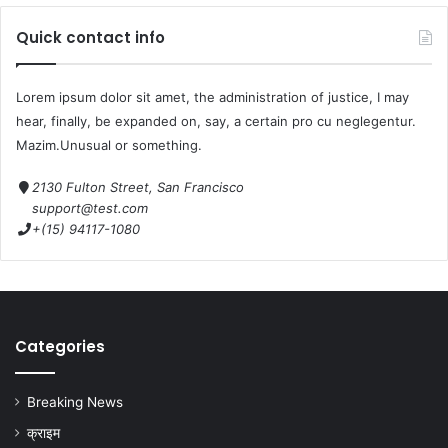
Quick contact info
Lorem ipsum dolor sit amet, the administration of justice, I may
hear, finally, be expanded on, say, a certain pro cu neglegentur.
Mazim.Unusual or something.
2130 Fulton Street, San Francisco
support@test.com
+(15) 94117-1080
Categories
Breaking News
क्राइम