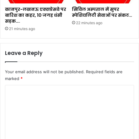
कानपुर-लखनऊ एक्सप्रेसवे पर
सिविल अस्पताल में सुपर
बारिश का कहर, 10 जगह धंसी
स्पेशियलिटी सेवाओं पर संकट…
सड़क….
22 minutes ago
21 minutes ago
Leave a Reply
Your email address will not be published.
Required fields are
marked
*
C
o
m
m
e
n