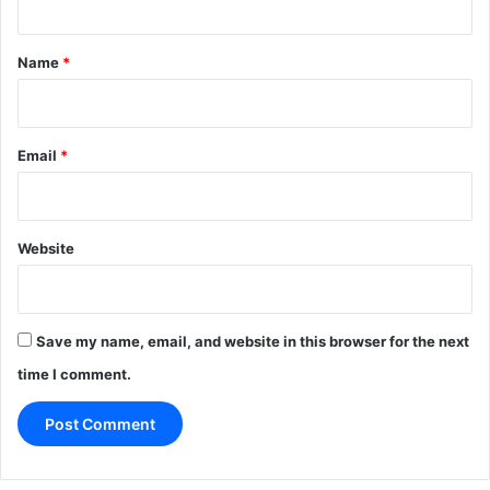
t
*
Name
*
Email
*
Website
Save my name, email, and website in this browser for the next
time I comment.