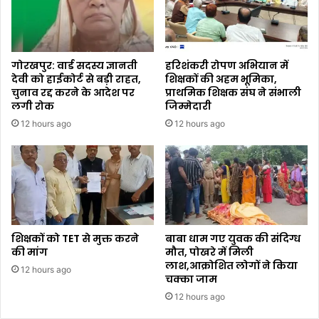
गोरखपुर: वार्ड सदस्य ज्ञानती
हरिशंकरी रोपण अभियान में
देवी को हाईकोर्ट से बड़ी राहत,
शिक्षकों की अहम भूमिका,
चुनाव रद्द करने के आदेश पर
प्राथमिक शिक्षक संघ ने संभाली
लगी रोक
जिम्मेदारी
12 hours ago
12 hours ago
शिक्षकों को TET से मुक्त करने
बाबा धाम गए युवक की संदिग्ध
की मांग
मौत, पोखरे में मिली
लाश,आक्रोशित लोगों ने किया
12 hours ago
चक्का जाम
12 hours ago