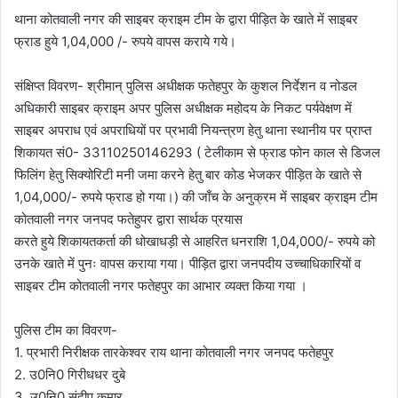
थाना कोतवाली नगर की साइबर क्राइम टीम के द्वारा पीड़ित के खाते में साइबर
फ्राड हुये 1,04,000 /- रुपये वापस कराये गये।
संक्षिप्त विवरण- श्रीमान् पुलिस अधीक्षक फतेहपुर के कुशल निर्देशन व नोडल
अधिकारी साइबर क्राइम अपर पुलिस अधीक्षक महोदय के निकट पर्यवेक्षण में
साइबर अपराध एवं अपराधियों पर प्रभावी नियन्त्रण हेतु थाना स्थानीय पर प्राप्त
शिकायत सं0- 33110250146293 ( टेलीकाम से फ्राड फोन काल से डिजल
फिलिंग हेतु सिक्योरिटी मनी जमा करने हेतु बार कोड भेजकर पीड़ित के खाते से
1,04,000/- रुपये फ्राड हो गया।) की जाँच के अनुक्रम में साइबर क्राइम टीम
कोतवाली नगर जनपद फतेहुपर द्वारा सार्थक प्रयास
करते हुये शिकायतकर्ता की धोखाधड़ी से आहरित धनराशि 1,04,000/- रुपये को
उनके खाते में पुनः वापस कराया गया। पीड़ित द्वारा जनपदीय उच्चाधिकारियों व
साइबर टीम कोतवाली नगर फतेहपुर का आभार व्यक्त किया गया ।
पुलिस टीम का विवरण-
1. प्रभारी निरीक्षक तारकेश्वर राय थाना कोतवाली नगर जनपद फतेहपुर
2. उ0नि0 गिरीधधर दुबे
3. उ0नि0 संदीप कुमार