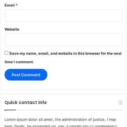
Email
*
Website
Save my name, email, and website in this browser for the next
time I comment.
Quick contact info
Lorem ipsum dolor sit amet, the administration of justice, I may
hear, finally, be expanded on, say, a certain pro cu neglegentur.