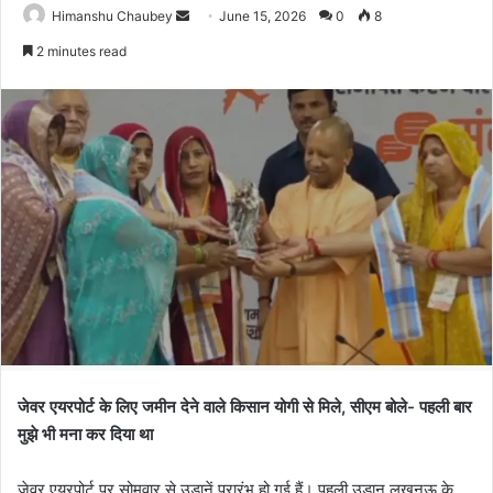
Himanshu Chaubey
June 15, 2026
0
8
2 minutes read
जेवर एयरपोर्ट के लिए जमीन देने वाले किसान योगी से मिले, सीएम बोले- पहली बार
मुझे भी मना कर दिया था
जेवर एयरपोर्ट पर सोमवार से उड़ानें प्रारंभ हो गई हैं। पहली उड़ान लखनऊ के