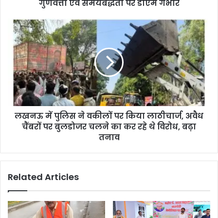
गुणवत्ता एवं समयबद्धता पर डीएम गंभीर
लखनऊ में पुलिस ने वकीलों पर किया लाठीचार्ज, अवैध
चैंबरों पर बुलडोजर चलने का कर रहे थे विरोध, बढ़ा
तनाव
Related Articles