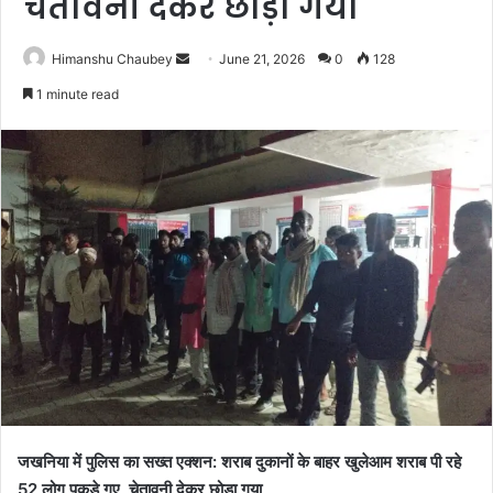
चेतावनी देकर छोड़ा गया
Himanshu Chaubey
June 21, 2026
0
128
1 minute read
जखनिया में पुलिस का सख्त एक्शन: शराब दुकानों के बाहर खुलेआम शराब पी रहे
52 लोग पकड़े गए, चेतावनी देकर छोड़ा गया