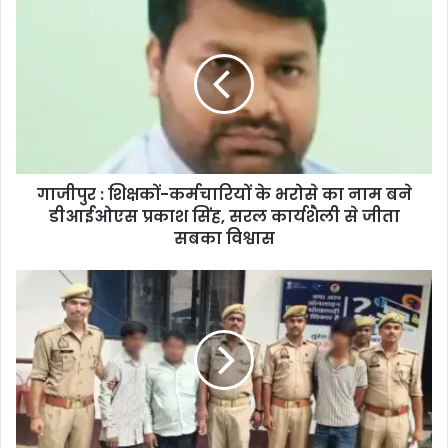
गाजीपुर : शिक्षकों-कर्मचारियों के भरोसे का नाम बने
डीआईओएस प्रकाश सिंह, सरल कार्यशैली से जीता
सबका विश्वास