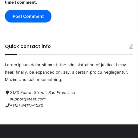
time I comment.
Quick contact info
Lorem ipsum dolor sit amet, the administration of justice, I may
hear, finally, be expanded on, say, a certain pro cu neglegentur.
Mazim.Unusual or something.
2130 Fulton Street, San Francisco
support@test.com
+(15) 94117-1080