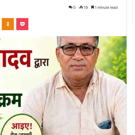
0
19
1 minute read