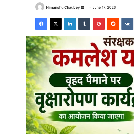
Himanshu Chaubey
June 17, 2026