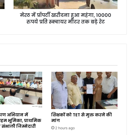
मेरठ में प्रॉपर्टी खरीदना हुआ महंगा, 10000
रुपये प्रति स्क्वायर मीटर तक बढ़े रेट​
पण अभियान में
शिक्षकों को TET से मुक्त करने की
 अहम भूमिका, प्राथमिक
मांग
े संभाली जिम्मेदारी
2 hours ago