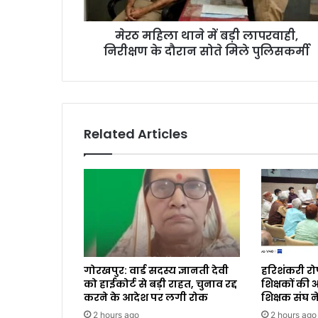
मेरठ महिला थाने में बड़ी लापरवाही,
निरीक्षण के दौरान सोते मिले पुलिसकर्मी
Related Articles
गोरखपुर: वार्ड सदस्य ज्ञानती देवी
हरिशंकरी रो
को हाईकोर्ट से बड़ी राहत, चुनाव रद्द
शिक्षकों की
करने के आदेश पर लगी रोक
शिक्षक संघ न
2 hours ago
2 hours ago