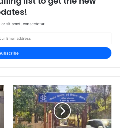
iling list to get the new
dates!
or sit amet, consectetur.