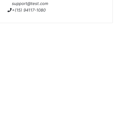
support@test.com
+(15) 94117-1080