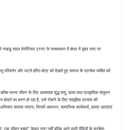
 से नखडू यादव मेमोरियल ट्रस्ट के तत्वावधान में क्षेत्र में वृहद स्तर पर
ु परिवर्तन और घटते हरित क्षेत्र को देखते हुए समाज के प्रत्येक व्यक्ति को
ाते, बल्कि मानव जीवन के लिए आवश्यक शुद्ध वायु, छाया तथा प्राकृतिक संतुलन
 क्षेत्रों का क्षरण हो रहा है, उसे रोकने के लिए सामूहिक प्रयास की
रोपण अभियान चलाया जाएगा, जिसमें आमजन, सामाजिक कार्यकर्ता, छात्र-छात्राएं
 एक जीवन बचाएं” केवल नारा नहीं बल्कि आने वाली पीढ़ियों के सुरक्षित