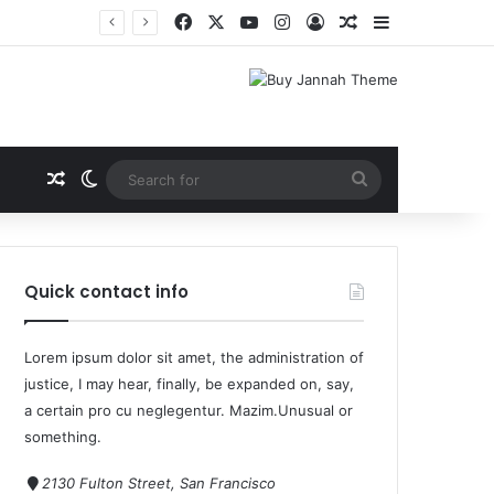
Quick contact info
Lorem ipsum dolor sit amet, the administration of
justice, I may hear, finally, be expanded on, say,
a certain pro cu neglegentur.
Mazim.Unusual or
something.
2130 Fulton Street, San Francisco