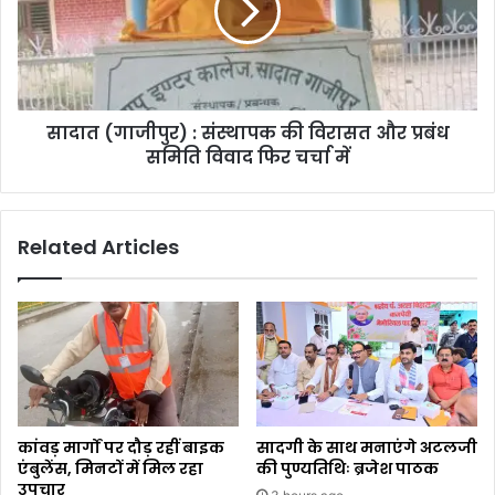
सादात (गाजीपुर) : संस्थापक की विरासत और प्रबंध
समिति विवाद फिर चर्चा में
Related Articles
कांवड़ मार्गों पर दौड़ रहीं बाइक
सादगी के साथ मनाएंगे अटलजी
एंबुलेंस, मिनटों में मिल रहा
की पुण्यतिथिः ब्रजेश पाठक
उपचार