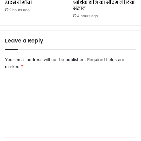
हादसे में मौत।
आर्थिक हानि का सीएम ने लिया
संज्ञान
2 hours ago
4 hours ago
Leave a Reply
Your email address will not be published.
Required fields are
marked
*
C
o
m
m
e
n
t