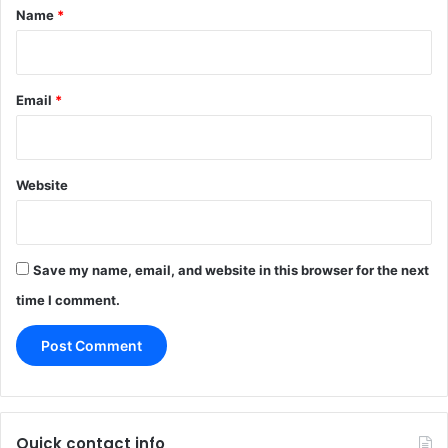
*
Name
*
Email
*
Website
Save my name, email, and website in this browser for the next
time I comment.
Quick contact info