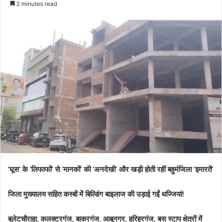
2 minutes read
‘घूस’ के ‘लिफाफों’ से ‘मानकों’ की ‘अनदेखी’ और खड़ी होती रहीं बहुमंजिला ‘इमारतें’
जिला मुख्यालय सहित कस्बों में बिल्डिंग बाइलाज की उड़ाई गईं धज्जियां!
बुलेटचौराहा, कलक्टरगंज, बाकरगंज, आबूनगर, हरिहरगंज, बस स्टाप क्षेत्रों में