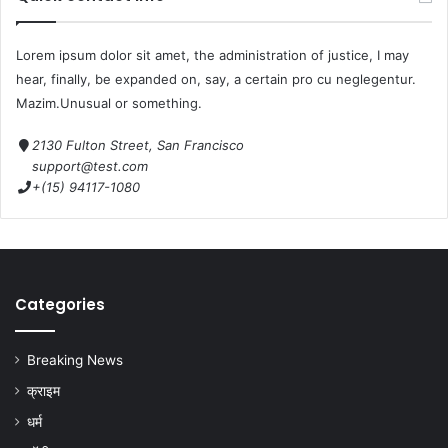
Lorem ipsum dolor sit amet, the administration of justice, I may
hear, finally, be expanded on, say, a certain pro cu neglegentur.
Mazim.Unusual or something.
2130 Fulton Street, San Francisco
support@test.com
+(15) 94117-1080
Categories
Breaking News
क्राइम
धर्म