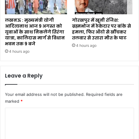
लखनऊ : मुख्यमंत्री योगी
गोरखपुर में खूनी रंजिश:
आदित्यनाथ आज 9 अगस्त को
ब्रह्मभोज में ठेकेदार पर बांके से
युवाओं के साथ निकलेंगे तिरंगा
हमला, फिर ऑटो से खींचकर
यात्रा, कालिदास मार्ग से विधान
तलवार से उतारा मौत के घाट
भवन तक 9 बजे
4 hours ago
4 hours ago
Leave a Reply
Your email address will not be published.
Required fields are
marked
*
C
o
m