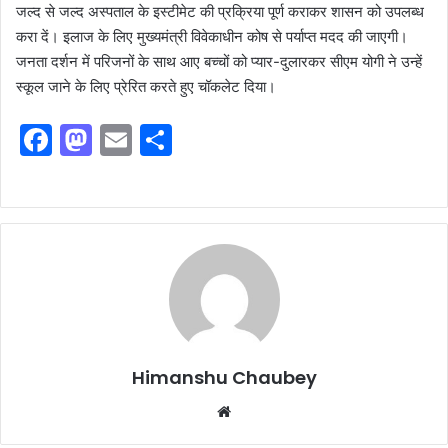
जल्द से जल्द अस्पताल के इस्टीमेट की प्रक्रिया पूर्ण कराकर शासन को उपलब्ध
करा दें। इलाज के लिए मुख्यमंत्री विवेकाधीन कोष से पर्याप्त मदद की जाएगी।
जनता दर्शन में परिजनों के साथ आए बच्चों को प्यार-दुलारकर सीएम योगी ने उन्हें
स्कूल जाने के लिए प्रेरित करते हुए चॉकलेट दिया।
F
M
E
S
a
a
m
h
c
st
ai
ar
e
o
l
e
b
d
o
o
o
n
k
Himanshu Chaubey