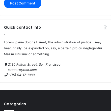
Quick contact info
Lorem ipsum dolor sit amet, the administration of justice, I may
hear, finally, be expanded on, say, a certain pro cu neglegentur.
Mazim.Unusual or something.
2130 Fulton Street, San Francisco
support@test.com
+(15) 94117-1080
Categories