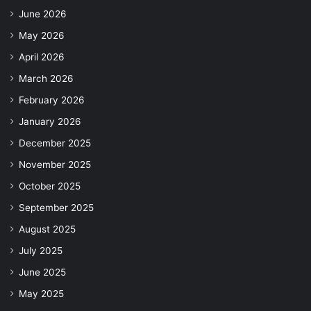
June 2026
May 2026
April 2026
March 2026
February 2026
January 2026
December 2025
November 2025
October 2025
September 2025
August 2025
July 2025
June 2025
May 2025