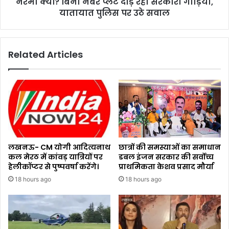
नरमी क्यों? बिना नंबर प्लेट दौड़ रही सरकारी गाड़ियां,
यातायात पुलिस पर उठे सवाल
Related Articles
लखनऊ- CM योगी आदित्यनाथ
छात्रों की समस्याओं का समाधान
कल मेरठ में कांवड़ यात्रियों पर
डबल इंजन सरकार की सर्वोच्च
हेलीकॉप्टर से पुष्पवर्षा करेंगे।
प्राथमिकता केशव प्रसाद मौर्या
18 hours ago
18 hours ago