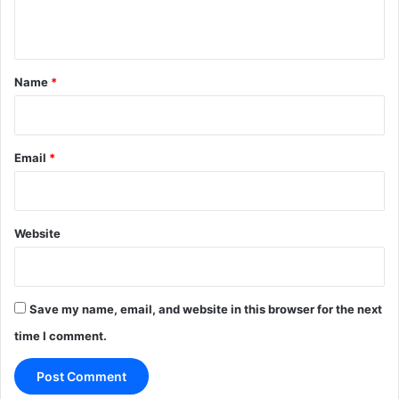
n
t
*
Name
*
Email
*
Website
Save my name, email, and website in this browser for the next
time I comment.