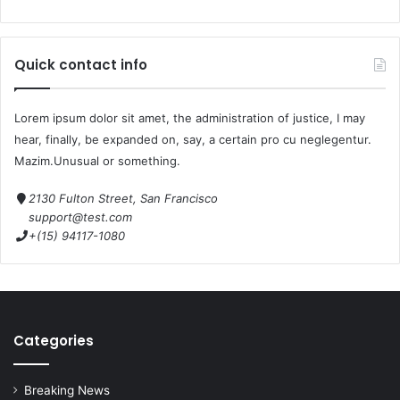
Quick contact info
Lorem ipsum dolor sit amet, the administration of justice, I may
hear, finally, be expanded on, say, a certain pro cu neglegentur.
Mazim.Unusual or something.
2130 Fulton Street, San Francisco
support@test.com
+(15) 94117-1080
Categories
Breaking News