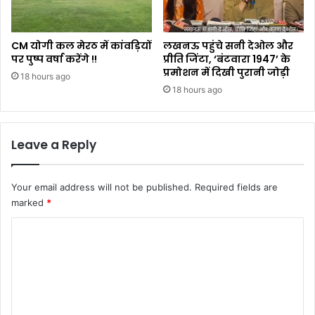
CM योगी कल मेरठ में कांवड़ियों
लखनऊ पहुंचे सनी देओल और
पर पुष्प वर्षा करेंगे !!
प्रीति जिंटा, ‘बंटवारा 1947’ के
प्रमोशन में दिखी पुरानी जोड़ी
18 hours ago
18 hours ago
Leave a Reply
Your email address will not be published.
Required fields are
marked
*
C
o
m
m
e