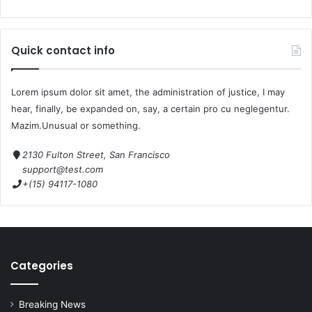
Quick contact info
Lorem ipsum dolor sit amet, the administration of justice, I may
hear, finally, be expanded on, say, a certain pro cu neglegentur.
Mazim.Unusual or something.
2130 Fulton Street, San Francisco
support@test.com
+(15) 94117-1080
Categories
Breaking News