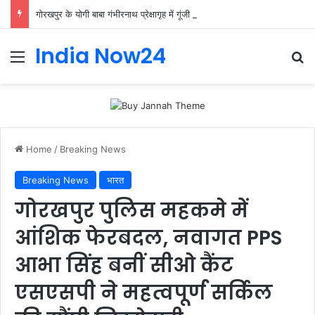
गोरखपुर के योगी बाबा गंभीरनाथ प्रेक्षागृह में गूंजी ‘ब्रह्मनाद’ की तान, शास्त्रीय संगीत के दिग्गजों ने बिखेरा जादू
India Now24
Home
/
Breaking News
Breaking News
भारत
गोरखपुर पुलिस महकमे में
आंशिक फेरबदल, नवागत PPS
आभा सिंह बनीं सीओ कैंट
एसएसपी ने महत्वपूर्ण सर्किल