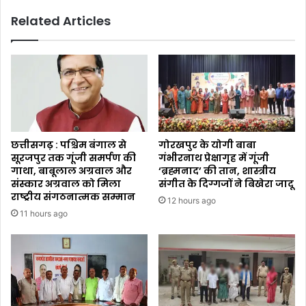
Related Articles
छत्तीसगढ़ : पश्चिम बंगाल से
गोरखपुर के योगी बाबा
सूरजपुर तक गूंजी समर्पण की
गंभीरनाथ प्रेक्षागृह में गूंजी
गाथा, बाबूलाल अग्रवाल और
‘ब्रह्मनाद’ की तान, शास्त्रीय
संस्कार अग्रवाल को मिला
संगीत के दिग्गजों ने बिखेरा जादू
राष्ट्रीय संगठनात्मक सम्मान
12 hours ago
11 hours ago