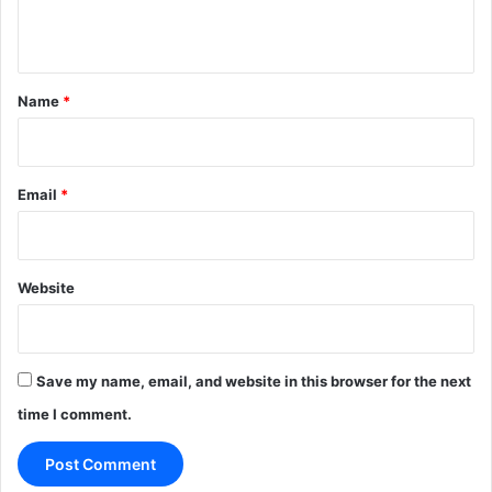
n
t
*
Name
*
Email
*
Website
Save my name, email, and website in this browser for the next
time I comment.