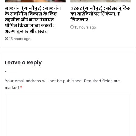
नन्दगंज (गाजीपुर) : नन्दगंज
बरेसर (गाजीपुर) : बरेसर पुलिस
के सर्वांगीण विकास के लिए
का वारंटियों पर शिकंजा, 11
तहसील और नगर पंचायत
गिरफ्तार
घोषित किया जाना जरूरी :
15 hours ago
अरुण कुमार श्रीवास्तव
15 hours ago
Leave a Reply
Your email address will not be published.
Required fields are
marked
*
C
o
m
m
e