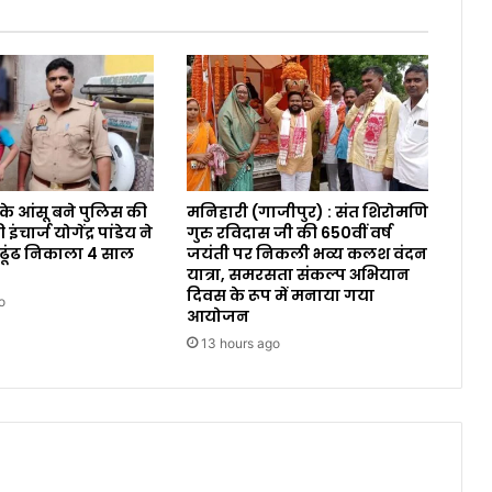
 के आंसू बने पुलिस की
मनिहारी (गाजीपुर) : संत शिरोमणि
ंचार्ज योगेंद्र पांडेय ने
गुरु रविदास जी की 650वीं वर्ष
 ढूंढ निकाला 4 साल
जयंती पर निकली भव्य कलश वंदन
यात्रा, समरसता संकल्प अभियान
दिवस के रूप में मनाया गया
o
आयोजन
13 hours ago