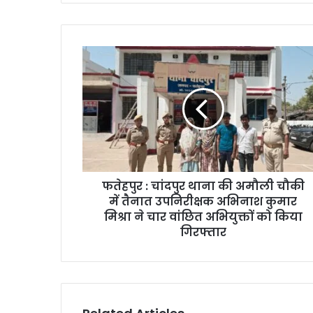
फतेहपुर : चांदपुर थाना की अमौली चौकी
में तैनात उपनिरीक्षक अभिनाश कुमार
मिश्रा ने चार वांछित अभियुक्तों को किया
गिरफ्तार