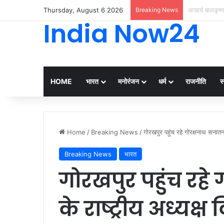
Thursday, August 6 2026
Breaking News
मां की आंखों के
India Now24
HOME
भारत
मनोरंजन
धर्म
राजनीति
स्
Home
/
Breaking News
/
गोरखपुर पहुंच रहे गोरक्षनाथ सनातन स
Breaking News
भारत
गोरखपुर पहुंच रहे
के राष्ट्रीय अध्यक्ष 