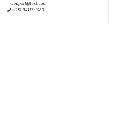
support@test.com
+(15) 94117-1080