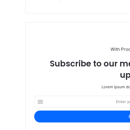
With Pro
Subscribe to our ma
up
Lorem ipsum dol