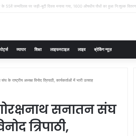
 आंसू बने पुलिस की चुनौती, चौकी इंचार्ज योगेंद्र पांडेय ने 30 मिनट में ढूंढ निकाला 4 साल का मास
पोर्ट्स
व्यापार
शिक्षा
लाइफस्टाइल
लाइव
ब्रेकिंग न्यूज़
ंघ के राष्ट्रीय अध्यक्ष विनोद त्रिपाठी, कार्यकर्ताओं में भारी उत्साह
 गोरक्षनाथ सनातन संघ
विनोद त्रिपाठी,