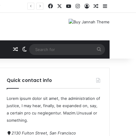
ूम
Quick contact info
Lorem ipsum dolor sit amet, the administration of
justice, I may hear, finally, be expanded on, say,
a certain pro cu neglegentur.
Mazim.Unusual or
something.
2130 Fulton Street, San Francisco