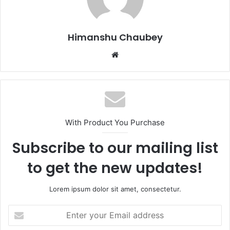
o
n
k
Himanshu Chaubey
With Product You Purchase
Subscribe to our mailing list
to get the new updates!
Lorem ipsum dolor sit amet, consectetur.