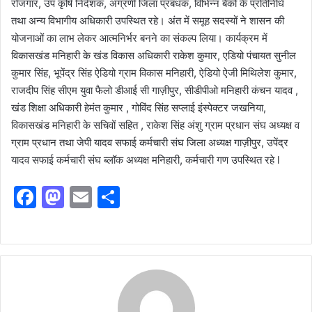
रोजगार, उप कृषि निदेशक, अग्रणी जिला प्रबंधक, विभिन्न बैंकों के प्रतिनिधि
तथा अन्य विभागीय अधिकारी उपस्थित रहे। अंत में समूह सदस्यों ने शासन की
योजनाओं का लाभ लेकर आत्मनिर्भर बनने का संकल्प लिया। कार्यक्रम में
विकासखंड मनिहारी के खंड विकास अधिकारी राकेश कुमार, एडियो पंचायत सुनील
कुमार सिंह, भूपेंद्र सिंह ऐडियो ग्राम विकास मनिहारी, ऐडियो ऐजी मिथिलेश कुमार,
राजदीप सिंह सीएम युवा फैलो डीआई सी गाज़ीपुर, सीडीपीओ मनिहारी कंचन यादव ,
खंड शिक्षा अधिकारी हेमंत कुमार , गोविंद सिंह सप्लाई इंस्पेक्टर जखनिया,
विकासखंड मनिहारी के सचिवों सहित , राकेश सिंह अंशु ग्राम प्रधान संघ अध्यक्ष व
ग्राम प्रधान तथा जेपी यादव सफाई कर्मचारी संघ जिला अध्यक्ष गाज़ीपुर, उपेंद्र
यादव सफाई कर्मचारी संघ ब्लॉक अध्यक्ष मनिहारी, कर्मचारी गण उपस्थित रहे l
F
M
E
S
a
a
m
h
c
st
ai
ar
e
o
l
e
b
d
o
o