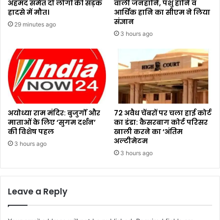
अहमद समेत दो लोगों की सड़क
वाली जनहानि, पशु हानि व
हादसे में मौत।
आर्थिक हानि का सीएम ने लिया
संज्ञान
29 minutes ago
3 hours ago
अयोध्या राम मंदिर: बुजुर्गों और
72 अवैध चेंबरों पर चला हाई कोर्ट
माताओं के लिए ‘सुगम दर्शन’
का डंडा: कैसरबाग कोर्ट परिसर
की विशेष पहल
खाली करने का ‘अंतिम
अल्टीमेटम
3 hours ago
3 hours ago
Leave a Reply