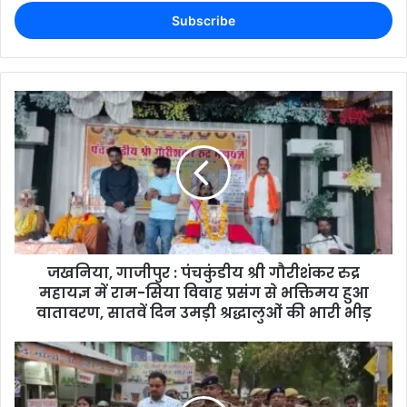
जखनिया, गाजीपुर : पंचकुंडीय श्री गौरीशंकर रुद्र
महायज्ञ में राम-सिया विवाह प्रसंग से भक्तिमय हुआ
वातावरण, सातवें दिन उमड़ी श्रद्धालुओं की भारी भीड़