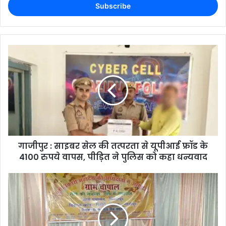
गाजीपुर : साइबर सेल की तत्परता से यूपीआई फ्रॉड के
4100 रुपये वापस, पीड़ित ने पुलिस को कहा धन्यवाद