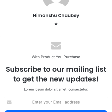
o
n
k
Himanshu Chaubey
With Product You Purchase
Subscribe to our mailing list
to get the new updates!
Lorem ipsum dolor sit amet, consectetur.