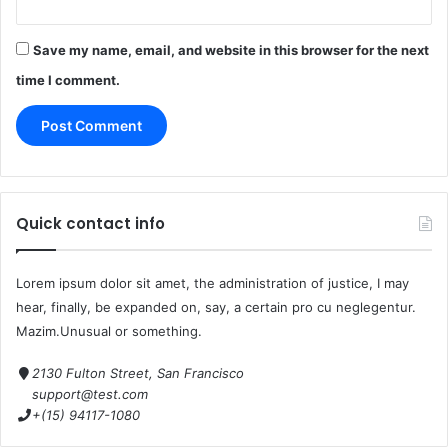
Save my name, email, and website in this browser for the next
time I comment.
Quick contact info
Lorem ipsum dolor sit amet, the administration of justice, I may
hear, finally, be expanded on, say, a certain pro cu neglegentur.
Mazim.Unusual or something.
2130 Fulton Street, San Francisco
support@test.com
+(15) 94117-1080