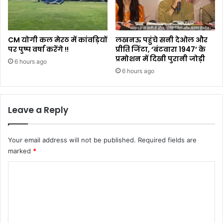
CM योगी कल मेरठ में कांवड़ियों
लखनऊ पहुंचे सनी देओल और
पर पुष्प वर्षा करेंगे !!
प्रीति जिंटा, ‘बंटवारा 1947’ के
प्रमोशन में दिखी पुरानी जोड़ी
6 hours ago
6 hours ago
Leave a Reply
Your email address will not be published.
Required fields are
marked
*
C
o
m
m