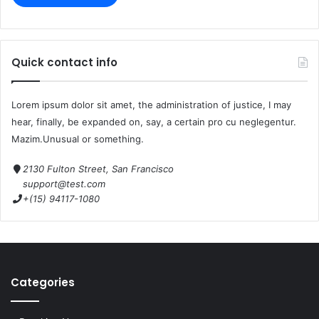
Quick contact info
Lorem ipsum dolor sit amet, the administration of justice, I may
hear, finally, be expanded on, say, a certain pro cu neglegentur.
Mazim.Unusual or something.
2130 Fulton Street, San Francisco
support@test.com
+(15) 94117-1080
Categories