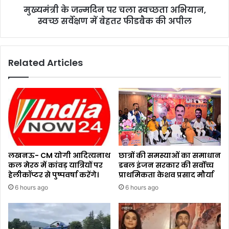
मुख्यमंत्री के जन्मदिन पर चला स्वच्छता अभियान,
स्वच्छ सर्वेक्षण में बेहतर फीडबैक की अपील
Related Articles
लखनऊ- CM योगी आदित्यनाथ
छात्रों की समस्याओं का समाधान
कल मेरठ में कांवड़ यात्रियों पर
डबल इंजन सरकार की सर्वोच्च
हेलीकॉप्टर से पुष्पवर्षा करेंगे।
प्राथमिकता केशव प्रसाद मौर्या
6 hours ago
6 hours ago