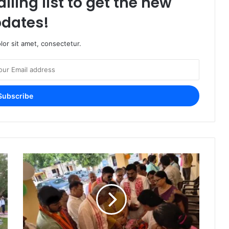
iling list to get the new
dates!
or sit amet, consectetur.