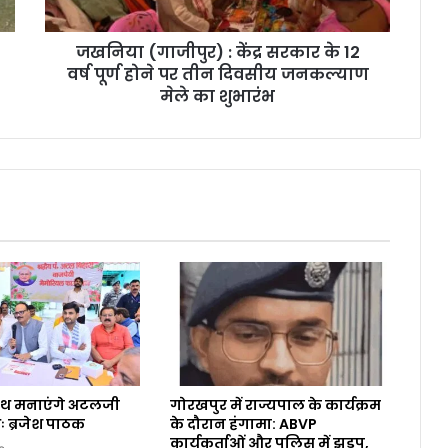
जखनिया (गाजीपुर) : केंद्र सरकार के 12
वर्ष पूर्ण होने पर तीन दिवसीय जनकल्याण
मेले का शुभारंभ
ाथ मनाएंगे अटलजी
गोरखपुर में राज्यपाल के कार्यक्रम
ः ब्रजेश पाठक
के दौरान हंगामा: ABVP
कार्यकर्ताओं और पुलिस में झड़प,