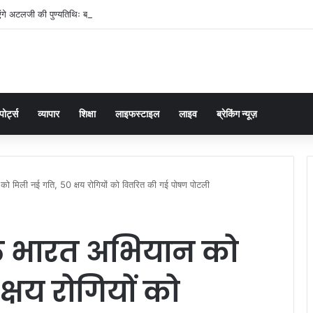
ंगे अटलजी की पुण्यतिथिः ब्रजेश पाठक
पोर्ट्स
व्यापार
शिक्षा
लाइफस्टाइल
लाइव
ब्रेकिंग न्यूज़
न को मिली नई गति, 50 क्षय रोगियों को वितरित की गई पोषण पोटली
क्त भारत अभियान को
्षय रोगियों को