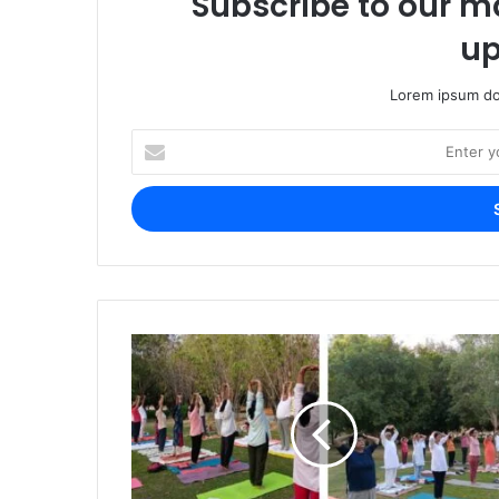
Subscribe to our ma
up
Lorem ipsum dol