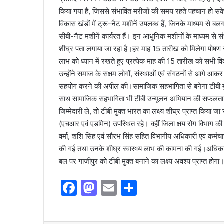
किया गया है, जिससे संभावित मरीजों की समय रहते पहचान हो सके।
विकास खंडों में ट्रू-नैट मशीनें उपलब्ध हैं, जिनके माध्यम से बलग
सीबी-नैट मशीनें कार्यरत हैं। इन आधुनिक मशीनों के माध्यम से
शीघ्र पता लगाया जा रहा है।हर माह 15 तारीख को मिलेगा पोषण स
लाभ को ध्यान में रखते हुए प्रत्येक माह की 15 तारीख को सभी व
उन्होंने समाज के सक्षम लोगों, संस्थाओं एवं संगठनों से आगे आकर
सहयोग करने की अपील की।सामाजिक सहभागिता से बनेगा टीबी मुक
साथ सामाजिक सहभागिता भी टीबी उन्मूलन अभियान की सफलता के
जिम्मेदारी ले, तो टीबी मुक्त भारत का लक्ष्य शीघ्र प्राप्त किया
(एचआर एवं एडमिन) उपस्थित रहे। वहीं जिला क्षय रोग विभाग की ओर
वर्मा, शशि सिंह एवं सौरभ सिंह सहित विभागीय अधिकारी एवं कर्मचा
की गई तथा उनके शीघ्र स्वास्थ्य लाभ की कामना की गई।अधिकारियो
बल पर गाजीपुर को टीबी मुक्त बनाने का लक्ष्य अवश्य प्राप्त होगा
F
M
E
S
a
a
m
h
c
st
ai
ar