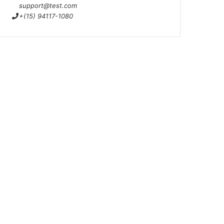
support@test.com
+(15) 94117-1080