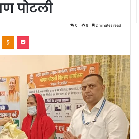
षण पोटली
0
8
2 minutes read