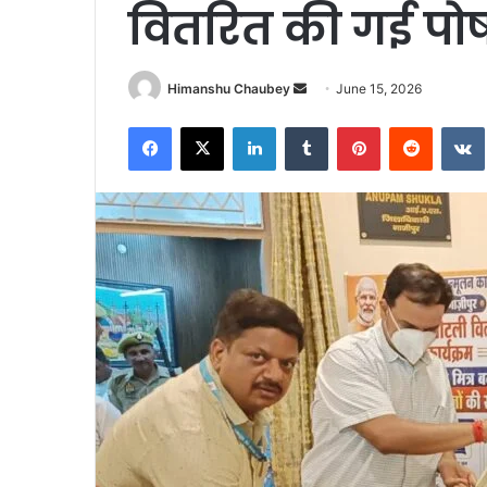
वितरित की गई पो
Himanshu Chaubey
June 15, 2026