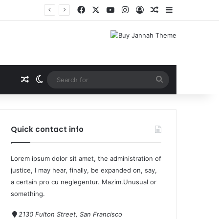
Quick contact info
Lorem ipsum dolor sit amet, the administration of
justice, I may hear, finally, be expanded on, say,
a certain pro cu neglegentur.
Mazim.Unusual or
something.
2130 Fulton Street, San Francisco