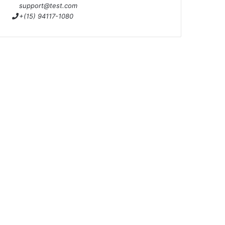
support@test.com
+(15) 94117-1080