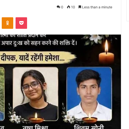
0
10
Less than a minute