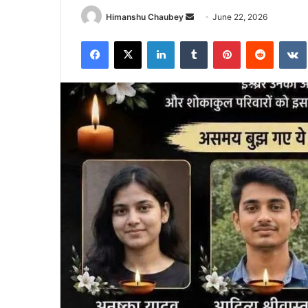
Himanshu Chaubey
June 22, 2026