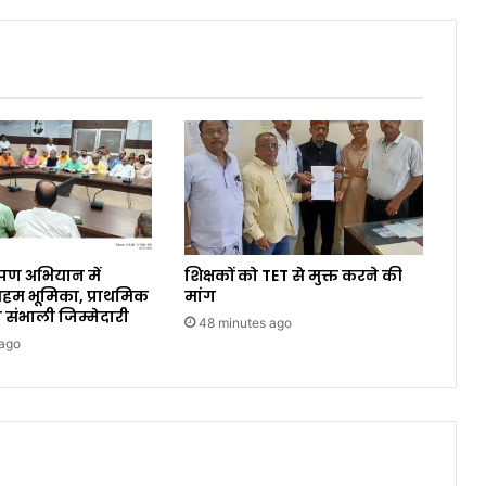
पण अभियान में
शिक्षकों को TET से मुक्त करने की
 अहम भूमिका, प्राथमिक
मांग
े संभाली जिम्मेदारी
48 minutes ago
 ago