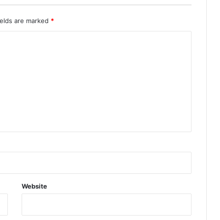
ields are marked
*
Website