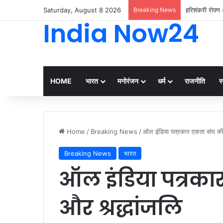
Saturday, August 8 2026
Breaking News
हरिशंकरी रोपण अ
India Now24
HOME
भारत
मनोरंजन
धर्म
राजनीति
स्
Home
/
Breaking News
/
ऑल इंडिया पत्रकार एकता संघ की 
Breaking News
भारत
ऑल इंडिया पत्रका
और श्रद्धांजलि