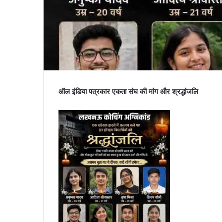
ऑल इंडिया पत्रकार एकता संघ की मांग और श्रद्धांजलि