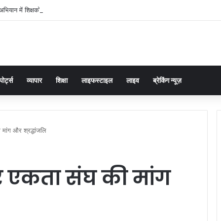
भियान में शिक्षकों की अहम भूमिका, प्राथमिक शिक्षक संघ ने संभाली जिम्मेदारी
पोर्ट्स
व्यापार
शिक्षा
लाइफस्टाइल
लाइव
ब्रेकिंग न्यूज़
मांग और श्रद्धांजलि
र एकता संघ की मांग