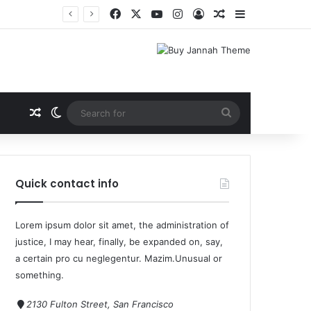
Quick contact info
Lorem ipsum dolor sit amet, the administration of
justice, I may hear, finally, be expanded on, say,
a certain pro cu neglegentur.
Mazim.Unusual or
something.
2130 Fulton Street, San Francisco