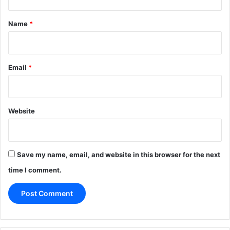
t
*
Name
*
Email
*
Website
Save my name, email, and website in this browser for the next
time I comment.