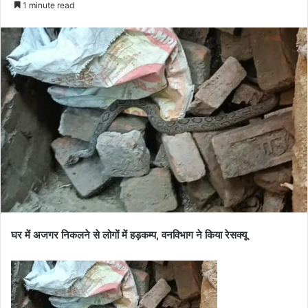
1 minute read
घर में अजगर निकलने से लोगों में हड़कम्प, वनविभाग ने किया रेसक्यू