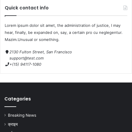
Quick contact info
Lorem ipsum dolor sit amet, the administration of justice, I may
hear, finally, be expanded on, say, a certain pro cu neglegentur.
Mazim.Unusual or something.
2130 Fulton Street, San Francisco
support@test.com
+(15) 94117-1080
Categories
Breaking News
क्राइम