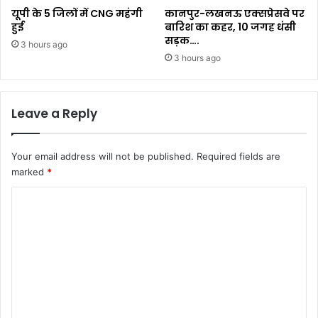
यूपी के 5 जिलों में CNG महंगी
कानपुर-लखनऊ एक्सप्रेसवे पर
हुई
बारिश का कहर, 10 जगह धंसी
सड़क….
3 hours ago
3 hours ago
Leave a Reply
Your email address will not be published.
Required fields are
marked
*
C
o
m
m
e
n