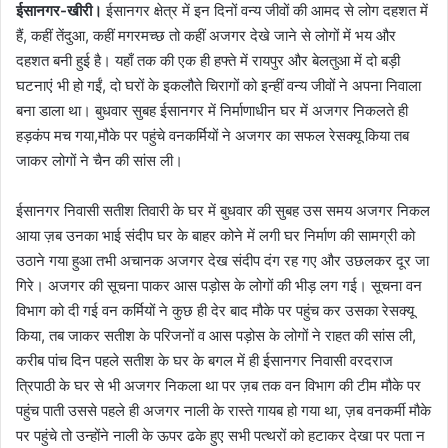
ईसानगर-खीरी।
ईसानगर क्षेत्र में इन दिनों वन्य जीवों की आमद से लोग दहशत में
हैं, कहीं तेंदुआ, कहीं मगरमच्छ तो कहीं अजगर देखे जाने से लोगों में भय और
दहशत बनी हुई है। यहाँ तक की एक ही हफ्ते में रायपुर और बेलतुआ में दो बड़ी
घटनाएं भी हो गईं, दो घरों के इकलौते चिरागों को इन्हीं वन्य जीवों ने अपना निवाला
बना डाला था। बुधवार सुबह ईसानगर में निर्माणाधीन घर में अजगर निकलते ही
हड़कंप मच गया,मौके पर पहुंचे वनकर्मियों ने अजगर का सफल रेसक्यू किया तब
जाकर लोगों ने चैन की सांस ली।
ईसानगर निवासी सतीश तिवारी के घर में बुधवार की सुबह उस समय अजगर निकल
आया ज़ब उनका भाई संदीप घर के बाहर कोने में लगी घर निर्माण की सामग्री को
उठाने गया हुआ तभी अचानक अजगर देख संदीप दंग रह गए और उछलकर दूर जा
गिरे। अजगर की सूचना पाकर आस पड़ोस के लोगों की भीड़ लग गई। सूचना वन
विभाग को दी गई वन कर्मियों ने कुछ ही देर बाद मौके पर पहुंच कर उसका रेसक्यू
किया, तब जाकर सतीश के परिजनों व आस पड़ोस के लोगों ने राहत की सांस ली,
करीब पांच दिन पहले सतीश के घर के बगल में ही ईसानगर निवासी वरदराज
त्रिपाठी के घर से भी अजगर निकला था पर ज़ब तक वन विभाग की टीम मौके पर
पहुंच पाती उससे पहले ही अजगर नाली के रास्ते गायब हो गया था, ज़ब वनकर्मी मौके
पर पहुंचे तो उन्होंने नाली के ऊपर ढके हुए सभी पत्थरों को हटाकर देखा पर पता न