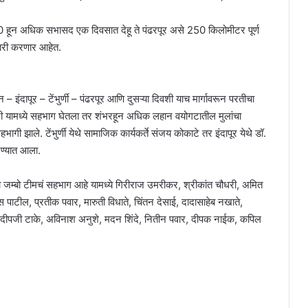
 1850 हून अधिक सभासद एक दिवसात देहू ते पंढरपूर असे 250 किलोमीटर पूर्ण
वारी करणार आहेत.
ंदापूर – टेंभुर्णी – पंढरपूर आणि दुसऱ्या दिवशी याच मार्गावरून परतीचा
ांनी यामध्ये सहभाग घेतला तर शंभरहून अधिक लहान वयोगटातील मुलांचा
ी झाले. टेंभुर्णी येथे सामाजिक कार्यकर्ते संजय कोकाटे तर इंदापूर येथे डॉ.
रण्यात आला.
ा जम्बो टीमचं सहभाग आहे यामध्ये गिरीराज उमरीकर, श्रीकांत चौधरी, अमित
स पाटील, प्रतीक पवार, मारुती विधाते, चिंतन देसाई, दादासाहेब नखाते,
 प्रदीपजी टाके, अविनाश अनुशे, मदन शिंदे, नितीन पवार, दीपक नाईक, कपिल