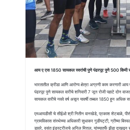
आय ए एस 1850 सायकल स्वरांची पुणे पंढरपूर पुणे 500 किमी सा
भारतातील क्रीडा आणि आरोग्य क्षेत्रा अग्रणी काम करणारी आय ए ए
पंढरपूर पुणे सायकल वारीचे शनिवारी 7 जून रोजी पहाटे दोन वाजता
सायकल वारीचे नववे वर्ष असून यावर्षी तब्बल 1850 हून अधिक स
एमआयडीसी चे सीईओ श्री नितीन वानखेडे, प्रकाश शेटबाळे, पी
ग्रामविकास संस्थेच्या अधिकारी सुधाकर गुडीपट्टी, ग्रीष्मा बिस
डावरे, वसंत इंडस्ट्रीजचे अनिल मित्तल, यांच्यातर्फे झेंडा दाख