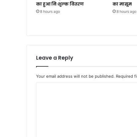
का हुआ निःशुल्क वितरण
का मासूम
8 hours ago
8 hours ago
Leave a Reply
Your email address will not be published.
Required f
C
o
m
m
e
n