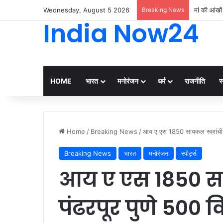
Wednesday, August 5 2026
Breaking News
मां की आंखों
India Now24
HOME
भारत
मनोरंजन
धर्म
राजनीति
स्
Home
/
Breaking News
/
आय ए एस 1850 सायकल स्वरांची पुण
Breaking News
भारत
मनोरंजन
स्पोर्ट्स
आय ए एस 1850 साय
पंढरपूर पुणे 500