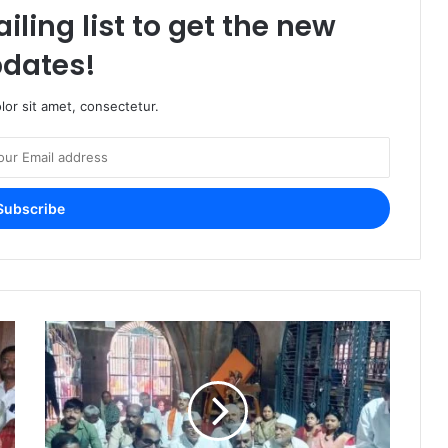
iling list to get the new
dates!
or sit amet, consectetur.