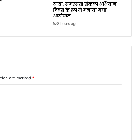
यात्रा, समरसता संकल्प अभियान
दिवस के रूप में मनाया गया
आयोजन
8 hours ago
ields are marked
*