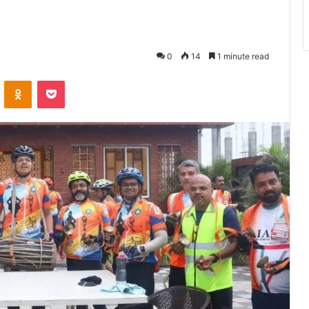
0
14
1 minute read