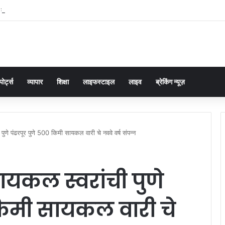
 के आंसू बने पुलिस की चुनौती, चौकी इंचार्ज योगेंद्र पांडेय ने 30 मिनट में ढूंढ निकाला 4 साल का 
पोर्ट्स
व्यापार
शिक्षा
लाइफस्टाइल
लाइव
ब्रेकिंग न्यूज़
े पंढरपूर पुणे 500 किमी सायकल वारी चे नववे वर्ष संपन्न
कल स्वरांची पुणे
 किमी सायकल वारी चे