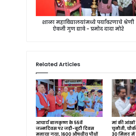
शाळा महाविद्यालयांमध्ये पर्यावरणाचे श्रेणी
ऐवजी गुण द्यावे - प्रमोद दादा मोरे
Related Articles
आचार्य बालकृष्ण के 55वें
मां की आंखों
जन्मदिवस पर जड़ी-बूटी दिवस
चुनौती, चौकी इ
मनाया गया, 1600 औषधीय पौधों
30 मिनट में