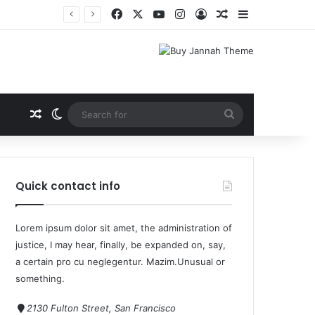
मासूम
Quick contact info
Lorem ipsum dolor sit amet, the administration of
justice, I may hear, finally, be expanded on, say,
a certain pro cu neglegentur.
Mazim.Unusual or
something.
2130 Fulton Street, San Francisco