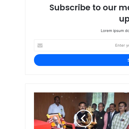
Subscribe to our ma
up
Lorem ipsum dol