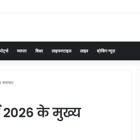
 के आंसू बने पुलिस की चुनौती, चौकी इंचार्ज योगेंद्र पांडेय ने 30 मिनट में ढूंढ निकाला 4 साल का 
पोर्ट्स
व्यापार
शिक्षा
लाइफस्टाइल
लाइव
ब्रेकिंग न्यूज़
य समाचार
 2026 के मुख्य