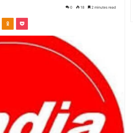
0
18
2 minutes read