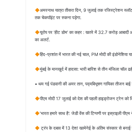
​अमरनाथ यात्रा तीसरा दिन, 9 जुलाई तक रजिस्ट्रेशन स्लॉट 
तक चेकपॉइंट पर रुकना पड़ेगा.
​यूरोप पर ‘हीट डोम’ का कहर : खतरे में 32.7 करोड़ आबादी 
का अलर्ट.
हिंद-प्रशांत में भारत की नई चाल, PM मोदी की इंडोनेशिया यात्
मुंबई के मानखुर्द में हादसा: भारी बारिश से तीन मंजिला चॉल ढ
• थम गई पंडवानी की अमर तान, पद्मबिभूषण गायिका तीजन बाई का
​पीएम मोदी 17 जुलाई को देश की पहली हाइड्रोजन ट्रेन को दि
​’भारत हमारे साथ है’: जेडी वेंस की टिप्पणी पर इस्राइली पीएम न
​​ ट्रंप के दबाव में 13 देश! खामेनेई के अंतिम संस्कार से ब