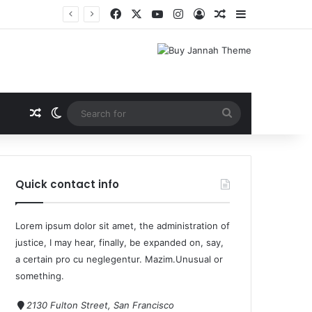
मासूम
Quick contact info
Lorem ipsum dolor sit amet, the administration of
justice, I may hear, finally, be expanded on, say,
a certain pro cu neglegentur.
Mazim.Unusual or
something.
2130 Fulton Street, San Francisco