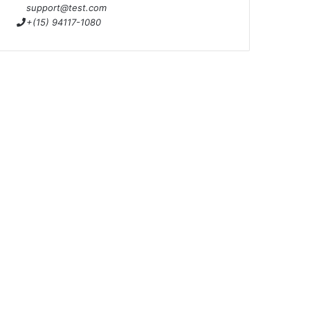
support@test.com
+(15) 94117-1080