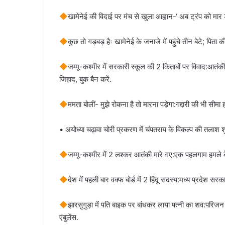
खामेनेई की विदाई पर मंच से खुला आह्वान-‘ अब ट्रंप को मार डाल
कुछ तो गड़बड़ हैः खामेनेई के जनाजे में पहुंचे तीन बेटे; पिता
जम्मू-कश्मीर में सरकारी स्कूल की 2 किताबों पर विवाद:आ
जिहाद, बुक बैन करें.
ममता बोलीं- मुझे रोकना है तो मारना पड़ेगा:गद्दारी की भी सीमा ह
• अयोध्या चढ़ावा चोरी प्रकरण में चंपतराय के विकल्प की तलाश शु
जम्मू-कश्मीर में 2 लश्कर आतंकी मारे गए:एक पहलगाम हमले के
देश में पहली बार वक्फ बोर्ड में 2 हिंदू सदस्य:मध्य प्रदेश 
झारसुगुड़ा में पति बाइक पर बांधकर लाया पत्नी का शव:परिजन क
एंबुलेंस.