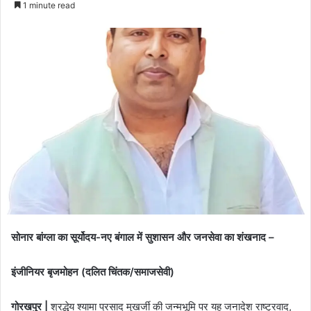
1 minute read
सोनार बांग्ला का सूर्योदय-नए बंगाल में सुशासन और जनसेवा का शंखनाद –
इंजीनियर बृजमोहन (दलित चिंतक/समाजसेवी)
गोरखपुर |
श्रद्धेय श्यामा प्रसाद मुखर्जी की जन्मभूमि पर यह जनादेश राष्ट्रवाद,