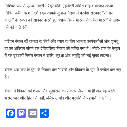
निश्चित रूप से प्रधानमंत्री नरेंद्र मोदी गृहमंत्री अमित शाह व भाजपा अध्यक्ष
नितिन नबीन के मार्गदर्शन एवं आपके कुशल नेतृत्व में प्रदेश सरकार “सोनार
बांग्ला” के स्वप्न को साकार करते हुए “आत्मनिर्भर भारत–विकसित भारत” के लक्ष्य
को नई गति देगी।
पश्चिम बंगाल की जनता के हितों और न्याय के लिए भाजपा कार्यकर्ताओं और शुभेंदु
दा का अविराम संघर्ष इस ऐतिहासिक विजय की शक्ति बना है। मोदी-शाह के नेतृत्व
में यह दूरदर्शी निर्णय बंगाल में शांति, सुरक्षा और समृद्धि की नई सुबह लाएगा।
बंगाल अब ‘भय के युग’ से निकल कर ‘भरोसे और विकास के युग’ में प्रवेश कर रहा
है।
बंगाल में विकास की शपथ और सुशासन का संकल्प लिया गया है! अब यह धरती
भ्रष्टाचार और हिंसा से नहीं, बल्कि उम्मीद और प्रगति से पहचानी जाएगी…
F
M
E
S
a
a
m
h