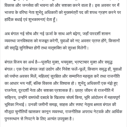
विकास और जनसेवा की भावना को और सशक्त करने वाला है। इस अवसर पर मैं
भाजपा के वरिष्ठ नेता शुभेंदु अधिकारी को मुख्यमंत्री पद की शपथ ग्रहण करने पर
हार्दिक बधाई एवं शुभकामनाएं देता हूँ।
अब बंगाल नई सोच और नई ऊर्जा के साथ आगे बढ़ेगा, जहाँ पारदर्शी शासन
व्यवस्था जनविश्वास को मजबूत करेगी, युवाओं को नए अवसर प्राप्त होंगे, किसानों
की समृद्धि सुनिश्चित होगी तथा मातृशक्ति को सुरक्षा मिलेगी।
बंगाल विजय का अर्थ है—घुसपैठ मुक्त, भयमुक्त, भ्रष्टाचार मुक्त और समृद्ध
बंगाल। एक ऐसा बंगाल जहां उद्योग और निवेश फलें-फूलें, किसान समृद्ध हों, युवाओं
को पर्याप्त अवसर मिलें, महिलाएं सुरक्षित और सम्मानित महसूस करें तथा राजनीति
का आधार भय नहीं, बल्कि विकास और विश्वास हो। शुभेंदु अधिकारी एक मंझे हुए
राजनेता, दूरदर्शी नेता और सशक्त प्रशासक हैं। छात्र जीवन से राजनीति में
सक्रिय, उन्होंने वामपंथी दबदबे के खिलाफ संघर्ष किया, भूमि आंदोलन में महत्वपूर्ण
भूमिका निभाई। उनकी जमीनी समझ, साहस और स्पष्ट नेतृत्व क्षमता बंगाल की
मौजूदा चुनौतियों खासकर कानून व्यवस्था, राजनीतिक अपराध नेटवर्क और आर्थिक
पुनरुत्थान से निपटने के लिए अत्यंत उपयुक्त है।