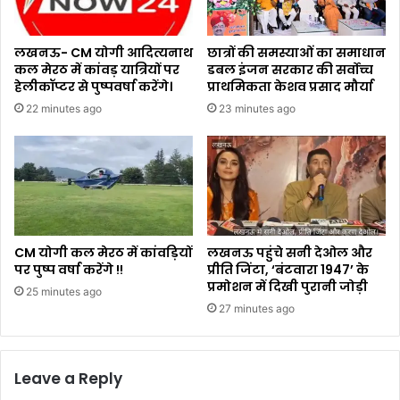
लखनऊ- CM योगी आदित्यनाथ
छात्रों की समस्याओं का समाधान
कल मेरठ में कांवड़ यात्रियों पर
डबल इंजन सरकार की सर्वोच्च
हेलीकॉप्टर से पुष्पवर्षा करेंगे।
प्राथमिकता केशव प्रसाद मौर्या
22 minutes ago
23 minutes ago
CM योगी कल मेरठ में कांवड़ियों
लखनऊ पहुंचे सनी देओल और
पर पुष्प वर्षा करेंगे !!
प्रीति जिंटा, ‘बंटवारा 1947’ के
प्रमोशन में दिखी पुरानी जोड़ी
25 minutes ago
27 minutes ago
Leave a Reply