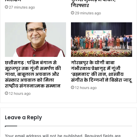
गिरफ्तार
27 minutes ago
29 minutes ago
छत्तीसगढ़ : पश्चिम बंगाल से
गोरखपुर के योगी बाबा
सूरजपुर तक गूंजी समर्पण की
गंभीरनाथ प्रेक्षागृह में गूंजी
गाथा, बाबूलाल अग्रवाल और
‘ब्रह्मनाद’ की तान, शास्त्रीय
संस्कार अग्रवाल को मिला
संगीत के दिग्गजों ने बिखेरा जादू
राष्ट्रीय संगठनात्मक सम्मान
12 hours ago
12 hours ago
Leave a Reply
Your email address will not be published.
Required fields are