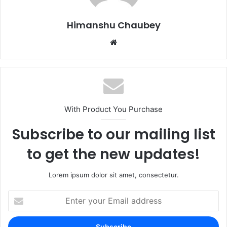
o
n
k
Himanshu Chaubey
With Product You Purchase
Subscribe to our mailing list
to get the new updates!
Lorem ipsum dolor sit amet, consectetur.