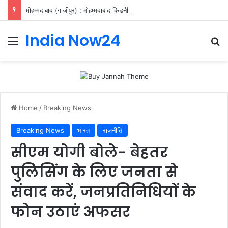
मोहम्मदाबाद (गाजीपुर) : मोहम्मदाबाद किडनैपिंग मामले का ₹25 हजार इनामिया बदमाश पुलिस मुठभेड़ में घायल, गिरफ्तार
India Now24
Home
/
Breaking News
Breaking News
भारत
राजनीति
सीएम योगी बोले- बेहतर
पुलिसिंग के लिए जनता से
संवाद करें, जनप्रतिनिधियों के
फोन उठाएं अफसर