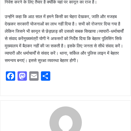
निवेश करने के लिए तैयार है क्योंकि यहां पर कानून का राज है।
उन्होंने कहा कि आठ साल में हमने किसी का चेहरा देखकर, जाति और मजहब
देखकर सरकारी योजनाओं का लाभ नहीं दिया है। सभी को रोजगार दिया गया है
लेकिन जिसने भी कानून से छेड़छाड़ की उसको सबक सिखाया।व्यापारी-धर्माचार्यों
से संवाद करेंमुख्यमंत्री योगी ने अफसरों को निर्देश दिया कि बेहतर पुलिसिंग सिर्फ
मुख्यालय में बैठकर नहीं की जा सकती है। इसके लिए जनता से सीधे संवाद करें।
व्यापारी और धर्माचार्यों से संवाद करें। थाना, सर्किल और पुलिस लाइन में बेहतर
समन्वय बनाएं। इससे सुरक्षा व्यवस्था बेहतर होगी।
F
M
E
S
a
a
m
h
c
st
ai
ar
e
o
l
e
b
d
o
o