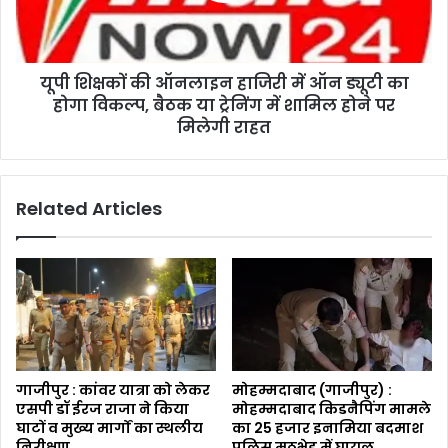
यूपी शिक्षकों की ऑनलाइन हाजिरी में ऑन ड्यूटी का
होगा विकल्प, बैठक या ट्रेनिंग में शामिल होने पर
मिलेगी राहत
Related Articles
गाजीपुर : कांवर यात्रा को लेकर
मोहम्मदाबाद (गाजीपुर) :
एसपी डॉ ईरज राजा ने किया
मोहम्मदाबाद किडनैपिंग मामले
घाटों व मुख्य मार्गों का स्थलीय
का ₹25 हजार इनामिया बदमाश
निरीक्षण
पुलिस मुठभेड़ में घायल,