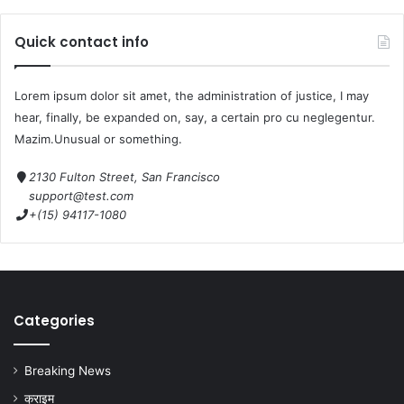
Quick contact info
Lorem ipsum dolor sit amet, the administration of justice, I may
hear, finally, be expanded on, say, a certain pro cu neglegentur.
Mazim.Unusual or something.
2130 Fulton Street, San Francisco
support@test.com
+(15) 94117-1080
Categories
Breaking News
क्राइम