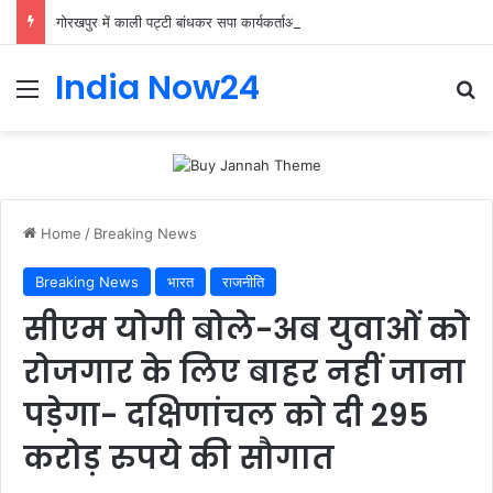
गोरखपुर में काली पट्टी बांधकर सपा कार्यकर्ताओं ने किया प्रदर्शन, राष्ट्रपति को भेजा ज्ञापन
India Now24
Home
/
Breaking News
Breaking News
भारत
राजनीति
सीएम योगी बोले-अब युवाओं को
रोजगार के लिए बाहर नहीं जाना
पड़ेगा- दक्षिणांचल को दी 295
करोड़ रुपये की सौगात