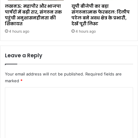
लखनऊ: महापौर और भाजपा
यूपी बीजेपी का बड़ा
पार्षदों में बढ़ी रार, संगठन तक
संगठनात्मक फेरबदल: दिलीप
पहुंची अनुशासनहीनता की
पटेल बने अवध क्षेत्र के प्रभारी,
शिकायत
देखें पूरी लिस्ट
4 hours ago
4 hours ago
Leave a Reply
Your email address will not be published.
Required fields are
marked
*
C
o
m
m
e