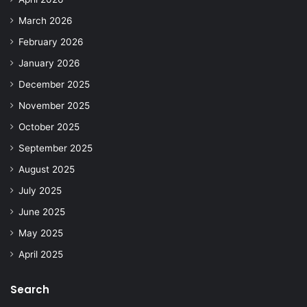
March 2026
February 2026
January 2026
December 2025
November 2025
October 2025
September 2025
August 2025
July 2025
June 2025
May 2025
April 2025
Search