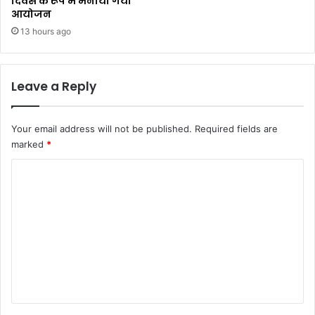
दिवस के रूप में मनाया गया
आयोजन
13 hours ago
Leave a Reply
Your email address will not be published.
Required fields are
marked
*
C
o
m
m
e
n
t