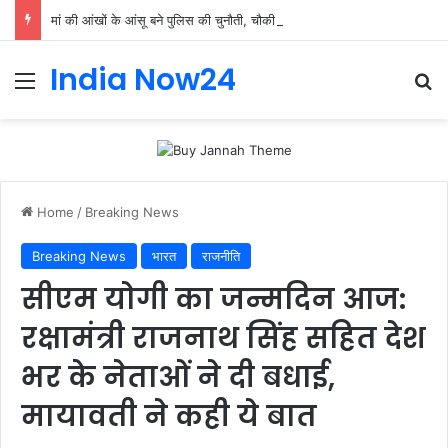
मां की आंखों के आंसू बने पुलिस की चुनौती, चौकी इंचार्ज योगेंद्र पांडेय ने 30 मिनट में ढूंढ निकाला 4 साल का मासूम
India Now24
Home
/
Breaking News
Breaking News
भारत
राजनीति
सीएम योगी का जन्मदिन आज:
रक्षामंत्री राजनाथ सिंह सहित देश
भर के नेताओं ने दी बधाई,
मायावती ने कही ये बात