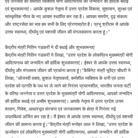
एवं जनसेवा को समर्पित व्यक्तित्व योगी आदित्यनाथ को जन्मदिन की हार्दिक बधाई
एवं शुभकामनाएं। आपके कुशल नेतृत्व में उत्तर प्रदेश विकास, सुशासन, सुरक्षा एवं
सांस्कृतिक गौरव के नए आयाम स्थापित कर रहा है। आपका समर्पण, दृढ़ संकल्प
और राष्ट्रसेवा का भाव हम सभी के लिए प्रेरणास्रोत है। प्रभु श्रीराम से आपके
उत्तम स्वास्थ्य, दीर्घायु एवं यशस्वी जीवन की मंगलकामना करता हूं।”
केंद्रीय मंत्री नितिन गडकरी ने दी बधाई और शुभकामनाएं
केंद्रीय मंत्री नितिन गडकरी ने लिखा, “उत्तर प्रदेश के लोकप्रिय मुख्यमंत्री योगी
आदित्यनाथ को जन्मदिन की हार्दिक शुभकामनाएं। ईश्वर से आपके उत्तम स्वास्थ्य,
दीर्घायु और मंगलमय जीवन की प्रार्थना करता हूं।”कैबिनेट मंत्री भूपेंद्र चौधरी ने
लिखा, “ओजस्वी वक्ता, कुशल नेतृत्वकर्ता, कर्मशील व्यक्तित्व के धनी एवं उत्तर
प्रदेश को प्रगति के पथ पर ले जाने को निरंतर प्रयत्नशील, भारतीय जनता पार्टी
के वरिष्ठ जननेता व उत्तर प्रदेश के मुख्यमंत्री योगी आदित्यनाथ, आपको जन्मदिन
की हार्दिक बधाई एवं असीम शुभकामनाएं। आपके नेतृत्व में उत्तर प्रदेश उत्तम
शासन, निवेश, आधारभूत संरचना एवं जनकल्याण के क्षेत्र में निरंतर नई
उपलब्धियां अर्जित कर रहा है। मैं ईश्वर से आपके उत्तम स्वास्थ्य, दीर्घायु एवं यशस्वी
जीवन की कामना करता हूं।”केंद्रीय मंत्री मनोहर लाल ने लिखा, “उत्तर प्रदेश के
ऊर्जावान एवं लोकप्रिय मुख्यमंत्री योगी आदित्यनाथ, आपको जन्मदिन की हार्दिक