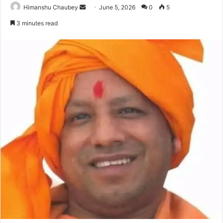
Himanshu Chaubey
June 5, 2026
0
5
3 minutes read