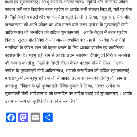
बधाई एवं शुभकामनाएं। प्रभु श्रीराम आपको स्वस्थ, सुदीर्घ और मंगलमय जीवन
प्रदान करें तथा विकसित उत्तर प्रदेश के आपके सभी संकल्प सिद्ध हों, यही प्रार्थना
है।”पूर्व केंद्रीय मंत्री और भाजपा नेता स्मृति ईरानी ने लिखा, “सुशासन, सेवा और
जनकल्याण को अपने जीवन का ध्येय मानने वाले उत्तर प्रदेश के मुख्यमंत्री योगी
आदित्यनाथ को जन्मदिन की हार्दिक शुभकामनाएं। आपके नेतृत्व में उत्तर प्रदेश
विकास, सुरक्षा और निवेश के नए आयाम स्थापित कर रहा है। प्रदेश के करोड़ों
नागरिकों के जीवन स्तर को बेहतर बनाने के लिए आपका समर्पण एवं कार्यनिष्ठा
प्रशंसनीय है। प्रभु श्री राम से आपके उत्तम स्वास्थ्य, दीर्घायु एवं निरंतर जनसेवा
की कामना करती हूं।”यूपी के डिप्टी सीएम केशव प्रसाद मौर्य ने लिखा, “उत्तर
प्रदेश के मुख्यमंत्री योगी आदित्यनाथ, आपको जन्मदिवस की हार्दिक शुभकामनाएं।
मर्यादा पुरुषोत्तम प्रभु श्रीराम जी से आपके उत्तम स्वास्थ्य एवं दीर्घायु की कामना
करता हूं।”बिहार के पूर्व मुख्यमंत्री नीतिश कुमार ने लिखा, “उत्तर प्रदेश के
मुख्यमंत्री योगी आदित्यनाथ को जन्मदिन पर हार्दिक बधाई एवं शुभकामनाएं। आपके
उत्तम स्वास्थ्य एवं सुदीर्घ जीवन की कामना है।”
F
M
E
S
a
a
m
h
c
st
ai
ar