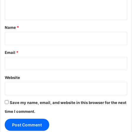
n
t
*
Name
*
Email
*
Website
Save my name, email, and website in this browser for the next
time I comment.