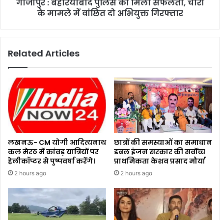
गाजीपुर : बहरियाबाद पुलिस को मिली सफलता, चोरी
के मामले में वांछित दो अभियुक्त गिरफ्तार
Related Articles
लखनऊ- CM योगी आदित्यनाथ
छात्रों की समस्याओं का समाधान
कल मेरठ में कांवड़ यात्रियों पर
डबल इंजन सरकार की सर्वोच्च
हेलीकॉप्टर से पुष्पवर्षा करेंगे।
प्राथमिकता केशव प्रसाद मौर्या
2 hours ago
2 hours ago