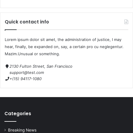
Quick contact info
Lorem ipsum dolor sit amet, the administration of justice, I may
hear, finally, be expanded on, say, a certain pro cu neglegentur.
Mazim.Unusual or something.
2130 Fulton Street, San Francisco
support@test.com
+(15) 94117-1080
Categories
Breaking News