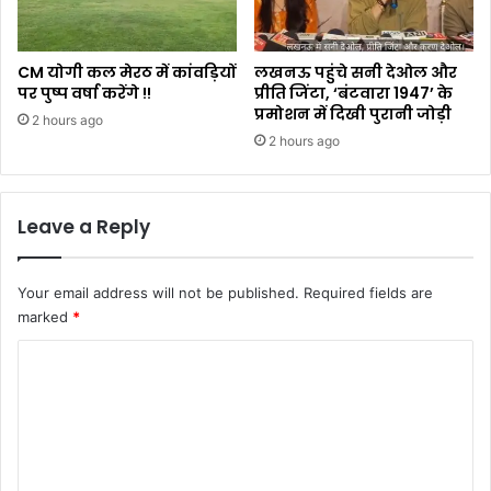
CM योगी कल मेरठ में कांवड़ियों
लखनऊ पहुंचे सनी देओल और
पर पुष्प वर्षा करेंगे !!
प्रीति जिंटा, ‘बंटवारा 1947’ के
प्रमोशन में दिखी पुरानी जोड़ी
2 hours ago
2 hours ago
Leave a Reply
Your email address will not be published.
Required fields are
marked
*
C
o
m
m
e