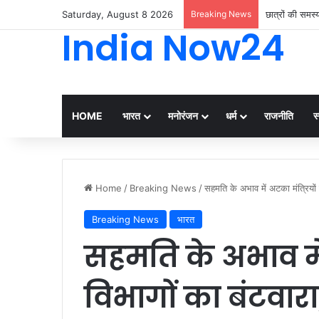
Saturday, August 8 2026
Breaking News
छात्रों की समस
India Now24
HOME
भारत
मनोरंजन
धर्म
राजनीति
स्
Home
/
Breaking News
/
सहमति के अभाव में अटका मंत्रियों 
Breaking News
भारत
सहमति के अभाव में
विभागों का बंटवारा,