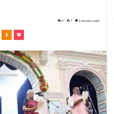
0
7
2 minutes read