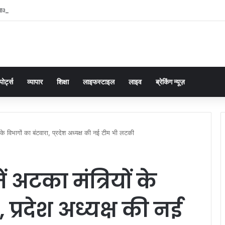
्याओं का समाधान डबल इंजन सरकार की सर्वोच्च प्राथमिकता केशव प्रसाद मौर्या
पोर्ट्स
व्यापार
शिक्षा
लाइफस्टाइल
लाइव
ब्रेकिंग न्यूज़
के विभागों का बंटवारा, प्रदेश अध्यक्ष की नई टीम भी लटकी
 अटका मंत्रियों के
 प्रदेश अध्यक्ष की नई