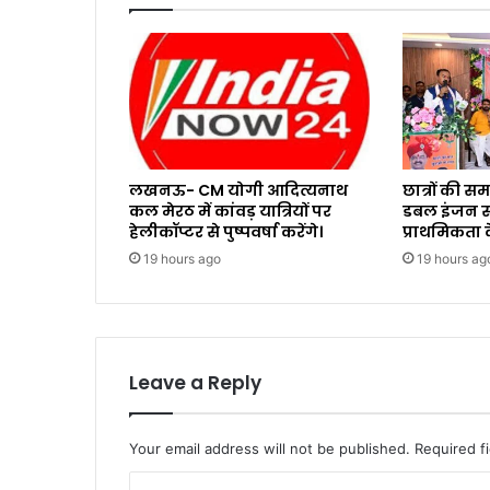
लखनऊ- CM योगी आदित्यनाथ
छात्रों की 
कल मेरठ में कांवड़ यात्रियों पर
डबल इंजन सर
हेलीकॉप्टर से पुष्पवर्षा करेंगे।
प्राथमिकता क
19 hours ago
19 hours ag
Leave a Reply
Your email address will not be published.
Required f
C