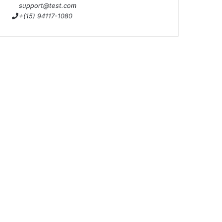
support@test.com
+(15) 94117-1080