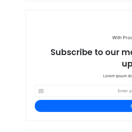
With Pro
Subscribe to our ma
up
Lorem ipsum dol