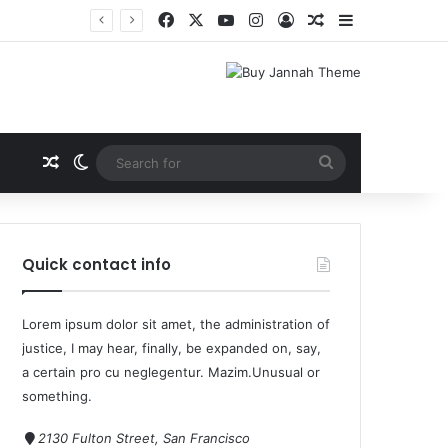
Quick contact info
Lorem ipsum dolor sit amet, the administration of
justice, I may hear, finally, be expanded on, say,
a certain pro cu neglegentur.
Mazim.Unusual or
something.
2130 Fulton Street, San Francisco