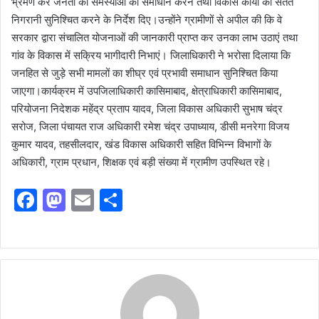
भ्रमण कर जनता की समस्याओं का समाधान करने तथा विकास कार्यों की सतत
निगरानी सुनिश्चित करने के निर्देश दिए।उन्होंने ग्रामीणों से अपील की कि वे
सरकार द्वारा संचालित योजनाओं की जानकारी प्राप्त कर उनका लाभ उठाएं तथा
गांव के विकास में सक्रिय भागीदारी निभाएं। जिलाधिकारी ने भरोसा दिलाया कि
जनहित से जुड़े सभी मामलों का शीघ्र एवं प्रभावी समाधान सुनिश्चित किया
जाएगा।कार्यक्रम में उपजिलाधिकारी कासिमाबाद, क्षेत्राधिकारी कासिमाबाद,
परियोजना निदेशक महेंद्र प्रताप यादव, जिला विकास अधिकारी सुभाष चंद्र
सरोज, जिला पंचायत राज अधिकारी रमेश चंद्र उपाध्याय, डीसी मनरेगा विजय
कुमार यादव, तहसीलदार, खंड विकास अधिकारी सहित विभिन्न विभागों के
अधिकारी, ग्राम प्रधान, शिक्षक एवं बड़ी संख्या में ग्रामीण उपस्थित रहे।
F
M
E
S
a
a
m
h
c
st
ai
ar
e
o
l
e
b
d
o
o