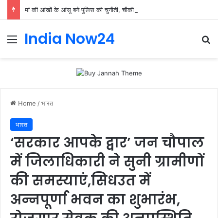
मां की आंखों के आंसू बने पुलिस की चुनौती, चौकी इंचार्ज योगेंद्र पांडेय ने 30 मिनट में ढूंढ निकाला 4 साल का मासूम
India Now24
Home
/
भारत
भारत
‘सरकार आपके द्वार’ जन चौपाल
में जिलाधिकारी ने सुनी ग्रामीणों
की समस्याएं,सिधउत में
अन्नपूर्णा भवन का शुभारंभ,