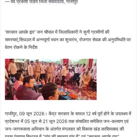
— वेद प्रकाश पांडेय जिला संवाददाता, गाजीपुर
‘सरकार आपके द्वार’ जन चौपाल में जिलाधिकारी ने सुनी ग्रामीणों की
समस्याएं,सिधउत में अन्नपूर्णा भवन का शुभारंभ, रोजगार सेवक की अनुपस्थिति पर
वेतन रोकने के निर्देश
गाजीपुर, 09 जून 2026। केंद्र सरकार के सफल 12 वर्ष पूर्ण होने के उपलक्ष्य में
प्रदेशभर में 05 जून से 21 जून 2026 तक संचालित समेकित जन-कल्याण एवं
जन-जागरूकता अभियान के अंतर्गत मंगलवार को विकास खंड कासिमाबाद की
ग्राम पंचायत सिधउत में “गांव की समस्या गांव में” एवं “सरकार आपके द्वार”