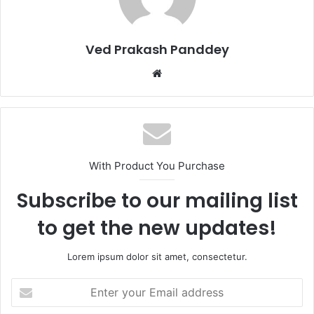
o
n
k
Ved Prakash Panddey
With Product You Purchase
Subscribe to our mailing list
to get the new updates!
Lorem ipsum dolor sit amet, consectetur.