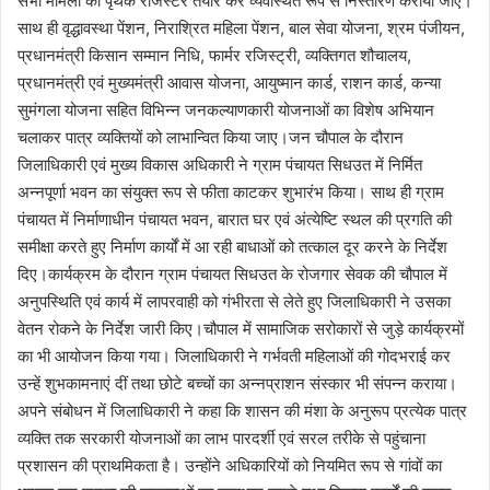
सभी मामलों का पृथक रजिस्टर तैयार कर व्यवस्थित रूप से निस्तारण कराया जाए।
साथ ही वृद्धावस्था पेंशन, निराश्रित महिला पेंशन, बाल सेवा योजना, श्रम पंजीयन,
प्रधानमंत्री किसान सम्मान निधि, फार्मर रजिस्ट्री, व्यक्तिगत शौचालय,
प्रधानमंत्री एवं मुख्यमंत्री आवास योजना, आयुष्मान कार्ड, राशन कार्ड, कन्या
सुमंगला योजना सहित विभिन्न जनकल्याणकारी योजनाओं का विशेष अभियान
चलाकर पात्र व्यक्तियों को लाभान्वित किया जाए।जन चौपाल के दौरान
जिलाधिकारी एवं मुख्य विकास अधिकारी ने ग्राम पंचायत सिधउत में निर्मित
अन्नपूर्णा भवन का संयुक्त रूप से फीता काटकर शुभारंभ किया। साथ ही ग्राम
पंचायत में निर्माणाधीन पंचायत भवन, बारात घर एवं अंत्येष्टि स्थल की प्रगति की
समीक्षा करते हुए निर्माण कार्यों में आ रही बाधाओं को तत्काल दूर करने के निर्देश
दिए।कार्यक्रम के दौरान ग्राम पंचायत सिधउत के रोजगार सेवक की चौपाल में
अनुपस्थिति एवं कार्य में लापरवाही को गंभीरता से लेते हुए जिलाधिकारी ने उसका
वेतन रोकने के निर्देश जारी किए।चौपाल में सामाजिक सरोकारों से जुड़े कार्यक्रमों
का भी आयोजन किया गया। जिलाधिकारी ने गर्भवती महिलाओं की गोदभराई कर
उन्हें शुभकामनाएं दीं तथा छोटे बच्चों का अन्नप्राशन संस्कार भी संपन्न कराया।
अपने संबोधन में जिलाधिकारी ने कहा कि शासन की मंशा के अनुरूप प्रत्येक पात्र
व्यक्ति तक सरकारी योजनाओं का लाभ पारदर्शी एवं सरल तरीके से पहुंचाना
प्रशासन की प्राथमिकता है। उन्होंने अधिकारियों को नियमित रूप से गांवों का