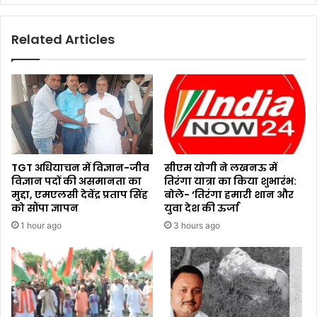
Related Articles
TGT अधियाचन में विज्ञान-जीव
सीएम योगी ने लखनऊ में
विज्ञान पदों की असमानता का
तिरंगा यात्रा का किया शुभारंभ:
मुद्दा, एमएलसी देवेंद्र प्रताप सिंह
बोले- ‘तिरंगा हमारी शान और
को सौंपा ज्ञापन
युवा देश की ऊर्जा
1 hour ago
3 hours ago