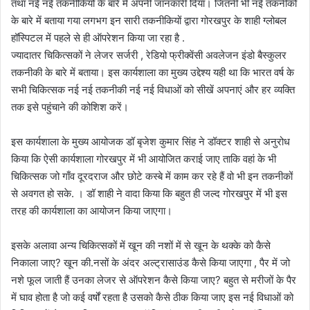
तथा नई नई तकनीकियों के बारे में अपनी जानकारी दिया। जितनी भी नई तकनीकों
के बारे में बताया गया लगभग इन सारी तकनीकियों द्वारा गोरखपुर के शाही ग्लोबल
हॉस्पिटल में पहले से ही ऑपरेशन किया जा रहा है .
ज्यादातर चिकित्सकों ने लेजर सर्जरी , रेडियो फ्रीक्वेंसी अवलेजन इंडो बैस्कुलर
तकनीकी के बारे में बताया। इस कार्यशाला का मुख्य उद्देश्य यही था कि भारत वर्ष के
सभी चिकित्सक नई नई तकनीकी नई नई विधाओं को सीखें अपनाएं और हर व्यक्ति
तक इसे पहुंचाने की कोशिश करें।
इस कार्यशाला के मुख्य आयोजक डॉ बृजेश कुमार सिंह ने डॉक्टर शाही से अनुरोध
किया कि ऐसी कार्यशाला गोरखपुर में भी आयोजित कराई जाए ताकि वहां के भी
चिकित्सक जो गाँव दूरदराज और छोटे कस्बे में काम कर रहे हैं वो भी इन तकनीकों
से अवगत हो सके. । डॉ शाही ने वादा किया कि बहुत ही जल्द गोरखपुर में भी इस
तरह की कार्यशाला का आयोजन किया जाएगा।
इसके अलावा अन्य चिकित्सकों में खून की नशों में से खून के थक्के को कैसे
निकाला जाए? खून की.नसों के अंदर अल्ट्रासाउंड कैसे किया जाएगा , पैर में जो
नशे फूल जाती हैं उनका लेजर से ऑपरेशन कैसे किया जाए? बहुत से मरीजों के पैर
में घाव होता है जो कई वर्षों रहता है उसको कैसे ठीक किया जाए इस नई विधाओं को