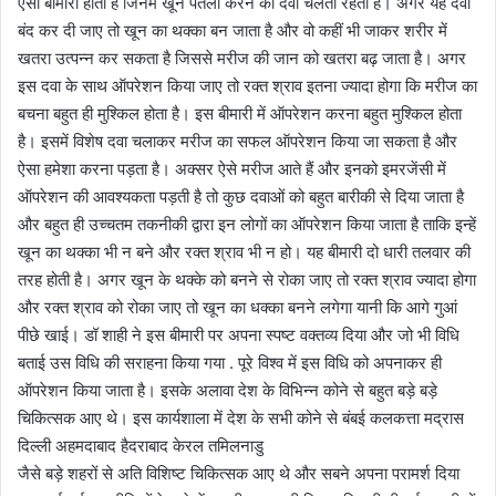
ऐसी बीमारी होती है जिनमें खून पतला करने की दवा चलती रहती है। अगर यह दवा
बंद कर दी जाए तो खून का थक्का बन जाता है और वो कहीं भी जाकर शरीर में
खतरा उत्पन्न कर सकता है जिससे मरीज की जान को खतरा बढ़ जाता है। अगर
इस दवा के साथ ऑपरेशन किया जाए तो रक्त श्राव इतना ज्यादा होगा कि मरीज का
बचना बहुत ही मुश्किल होता है। इस बीमारी में ऑपरेशन करना बहुत मुश्किल होता
है। इसमें विशेष दवा चलाकर मरीज का सफल ऑपरेशन किया जा सकता है और
ऐसा हमेशा करना पड़ता है। अक्सर ऐसे मरीज आते हैं और इनको इमरजेंसी में
ऑपरेशन की आवश्यकता पड़ती है तो कुछ दवाओं को बहुत बारीकी से दिया जाता है
और बहुत ही उच्चतम तकनीकी द्वारा इन लोगों का ऑपरेशन किया जाता है ताकि इन्हें
खून का थक्का भी न बने और रक्त श्राव भी न हो। यह बीमारी दो धारी तलवार की
तरह होती है। अगर खून के थक्के को बनने से रोका जाए तो रक्त श्राव ज्यादा होगा
और रक्त श्राव को रोका जाए तो खून का धक्का बनने लगेगा यानी कि आगे गुआं
पीछे खाई। डॉ शाही ने इस बीमारी पर अपना स्पष्ट वक्तव्य दिया और जो भी विधि
बताई उस विधि की सराहना किया गया . पूरे विश्व में इस विधि को अपनाकर ही
ऑपरेशन किया जाता है। इसके अलावा देश के विभिन्न कोने से बहुत बड़े बड़े
चिकित्सक आए थे। इस कार्यशाला में देश के सभी कोने से बंबई कलकत्ता मद्रास
दिल्ली अहमदाबाद हैदराबाद केरल तमिलनाडु
जैसे बड़े शहरों से अति विशिष्ट चिकित्सक आए थे और सबने अपना परामर्श दिया