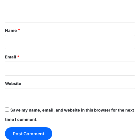
e
n
t
*
Name
*
Email
*
Website
Save my name, email, and website in this browser for the next
time I comment.