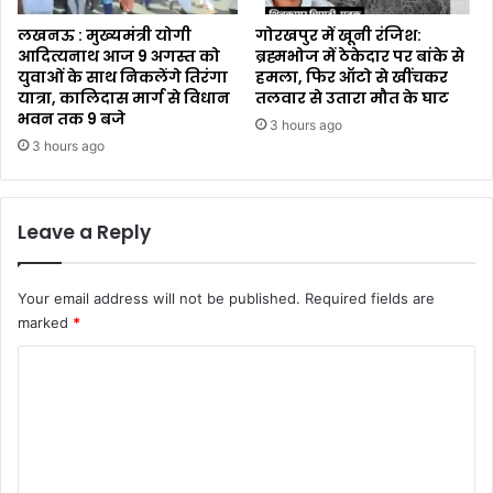
लखनऊ : मुख्यमंत्री योगी
गोरखपुर में खूनी रंजिश:
आदित्यनाथ आज 9 अगस्त को
ब्रह्मभोज में ठेकेदार पर बांके से
युवाओं के साथ निकलेंगे तिरंगा
हमला, फिर ऑटो से खींचकर
यात्रा, कालिदास मार्ग से विधान
तलवार से उतारा मौत के घाट
भवन तक 9 बजे
3 hours ago
3 hours ago
Leave a Reply
Your email address will not be published.
Required fields are
marked
*
C
o
m
m