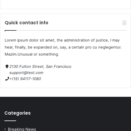
Quick contact info
Lorem ipsum dolor sit amet, the administration of justice, I may
hear, finally, be expanded on, say, a certain pro cu neglegentur.
Mazim.Unusual or something.
2130 Fulton Street, San Francisco
support@test.com
+(15) 94117-1080
Categories
Breaking News