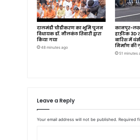
दालमंडी चौडीकरण का भूमि पूजन
कानपुर-लखन
विधायक डॉ. नीलकंठ तिवारी द्वारा
हाईटेक 3D 
किया गया
बारिश में धं
निर्माण की 
48 minutes ago
51 minutes 
Leave a Reply
Your email address will not be published.
Required f
C