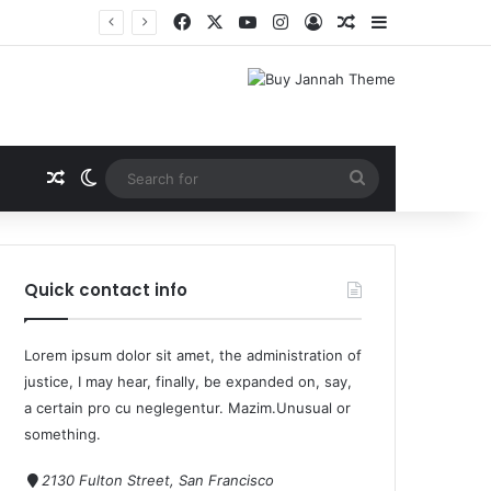
ाल
Quick contact info
Lorem ipsum dolor sit amet, the administration of
justice, I may hear, finally, be expanded on, say,
a certain pro cu neglegentur.
Mazim.Unusual or
something.
2130 Fulton Street, San Francisco