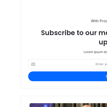
With Pro
Subscribe to our ma
up
Lorem ipsum dol