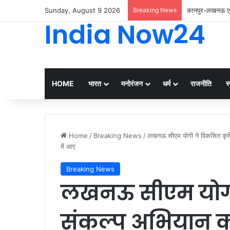
Sunday, August 9 2026
Breaking News
कानपुर-लखनऊ एक्स
India Now24
HOME
भारत
मनोरंजन
धर्म
राजनीति
स्
Home
/
Breaking News
/
लखनऊ सीएम योगी ने विकसित कृषि 
में आए
Breaking News
लखनऊ सीएम योगी
संकल्प अभियान का