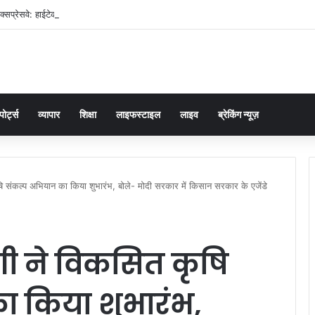
प्रेसवे: हाईटेक 3D तकनीक भी फेल! बारिश में धंसी सड़क ने उठाए निर्माण की गुणवत्ता पर सव
पोर्ट्स
व्यापार
शिक्षा
लाइफस्टाइल
लाइव
ब्रेकिंग न्यूज़
संकल्प अभियान का किया शुभारंभ, बोले- मोदी सरकार में किसान सरकार के एजेंडे
 ने विकसित कृषि
 किया शुभारंभ,