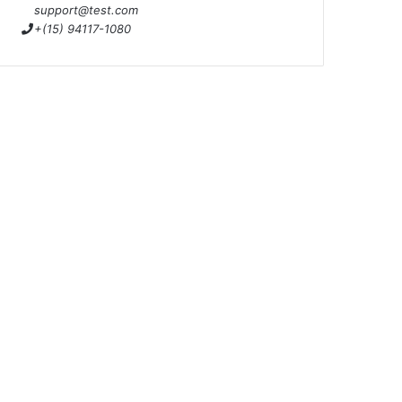
support@test.com
+(15) 94117-1080