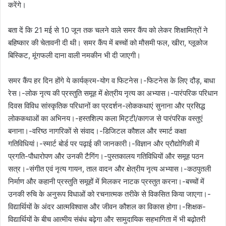
करेंगे।
बता दें कि 21 मई से 10 जून तक चलने वाले समर कैंप को लेकर शिक्षामित्रों ने
बहिष्कार की चेतावनी दी थी। समर कैंप में बच्चों को मौसमी फल, खीरा, ग्लूकोज
बिस्किट, मूंगफली दाना वाली नमकीन भी दी जाएगी।
समर कैंप हर दिन होंगे ये कार्यक्रम-योग व फिटनेस।-फिटनेस के लिए दौड़, बाधा
रेस।-लोक नृत्य की प्रस्तुति समूह में क्षेत्रीय नृत्य का अभ्यास।-पारंपरिक परिधान
दिवस विविध सांस्कृतिक परिधानों का प्रदर्शन-लोककथाएं सुनाना और प्रसिद्ध
लोककथाओं का अभिनय।-हस्तशिल्प कला मिट्टी/कागज से पारंपरिक वस्तुएं
बनाना।-वरिष्ठ नागरिकों से संवाद।-डिजिटल कौशल और स्मार्ट कक्षा
गतिविधियां।-स्मार्ट बोर्ड पर पढ़ाई की जानकारी।-विज्ञान और प्रौद्योगिकी में
प्रगति-पौधारोपण और उनकी टैगिंग।-पुस्तकालय गतिविधियों और समूह पठन
सत्र।-संगीत एवं नृत्य गायन, ताल वादन और क्षेत्रीय नृत्य अभ्यास।-कठपुतली
निर्माण और कहानी प्रस्तुति समूहों में मिलकर नाटक प्रस्तुत करना।-बच्चों में
उनकी रुचि के अनुरूप विधाओं को रचनात्मक तरीके से विकसित किया जाएगा।-
विद्यार्थियों के अंदर आत्मविश्वास और जीवन कौशल का विकास होगा।-शिक्षक-
विद्यार्थियों के बीच आत्मीय संबंध बढ़ेगा और सामुदायिक सहभागिता में भी बढ़ोतरी