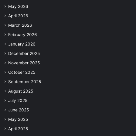
May 2026
April 2026
March 2026
February 2026
January 2026
December 2025
November 2025
October 2025
September 2025
August 2025
July 2025
June 2025
May 2025
April 2025