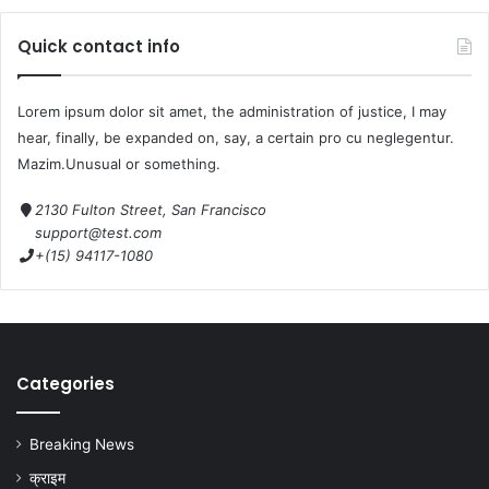
Quick contact info
Lorem ipsum dolor sit amet, the administration of justice, I may
hear, finally, be expanded on, say, a certain pro cu neglegentur.
Mazim.Unusual or something.
2130 Fulton Street, San Francisco
support@test.com
+(15) 94117-1080
Categories
Breaking News
क्राइम