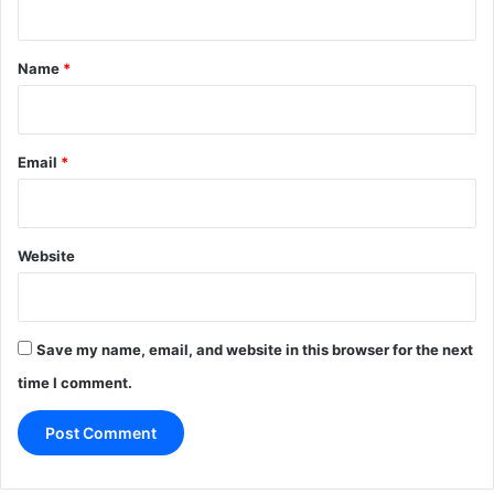
t
*
Name
*
Email
*
Website
Save my name, email, and website in this browser for the next
time I comment.