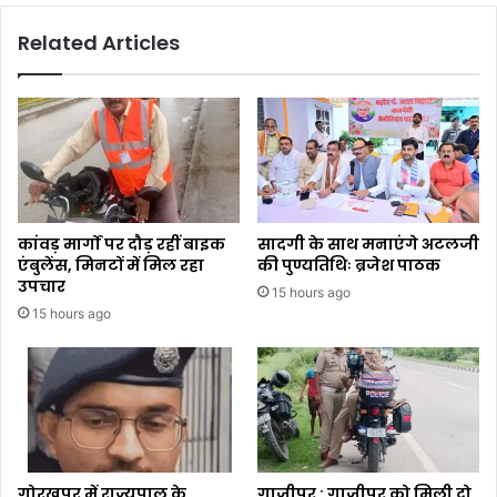
Related Articles
कांवड़ मार्गों पर दौड़ रहीं बाइक
सादगी के साथ मनाएंगे अटलजी
एंबुलेंस, मिनटों में मिल रहा
की पुण्यतिथिः ब्रजेश पाठक
उपचार
15 hours ago
15 hours ago
गोरखपुर में राज्यपाल के
गाजीपुर : गाजीपुर को मिली दो