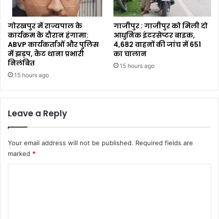
गोरखपुर में राज्यपाल के
गाजीपुर : गाजीपुर को मिली दो
कार्यक्रम के दौरान हंगामा:
आधुनिक इंटरसेप्टर बाइक,
ABVP कार्यकर्ताओं और पुलिस
4,682 वाहनों की जांच में 651
में झड़प, कैंट थाना प्रभारी
का चालान
निलंबित
15 hours ago
15 hours ago
Leave a Reply
Your email address will not be published.
Required fields are
marked
*
C
o
m
m