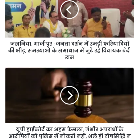
जखनिया, गाजीपुर : जनता दर्शन में उमड़ी फरियादियों
की भीड़, समस्याओं के समाधान में जुटे रहे विधायक बेदी
राम
यूपी हाईकोर्ट का अहम फैसला, गंभीर अपराधों के
आरोपियों को पुलिस में नौकरी नहीं, भले ही दोषसिद्धि न