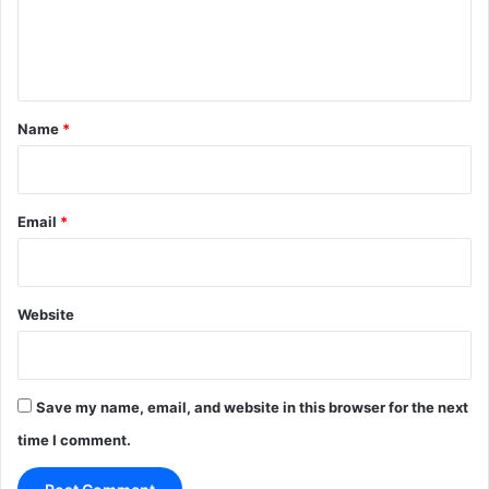
e
n
t
*
Name
*
Email
*
Website
Save my name, email, and website in this browser for the next
time I comment.