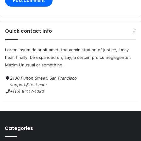
Quick contact info
Lorem ipsum dolor sit amet, the administration of justice, I may
hear, finally, be expanded on, say, a certain pro cu neglegentur.
Mazim.Unusual or something.
2130 Fulton Street, San Francisco
support@test.com
+(15) 94117-1080
Categories